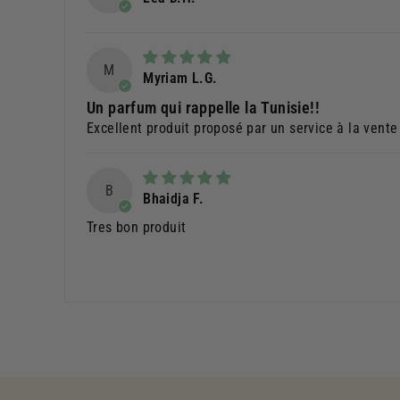
M
Myriam L.G.
Un parfum qui rappelle la Tunisie!!
Excellent produit proposé par un service à la vente 
B
Bhaidja F.
Tres bon produit