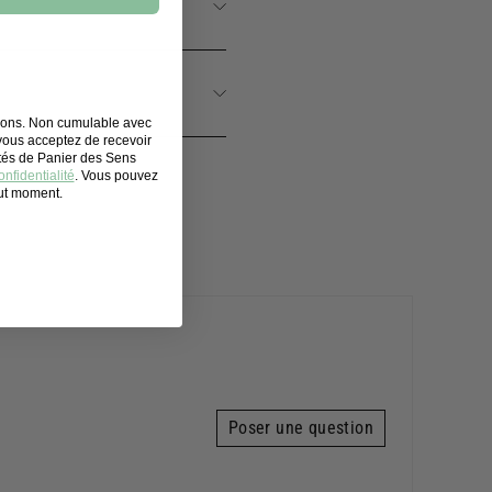
tions. Non cumulable avec
 vous acceptez de recevoir
ités de Panier des Sens
nfidentialité
. Vous pouvez
out moment.
Poser une question