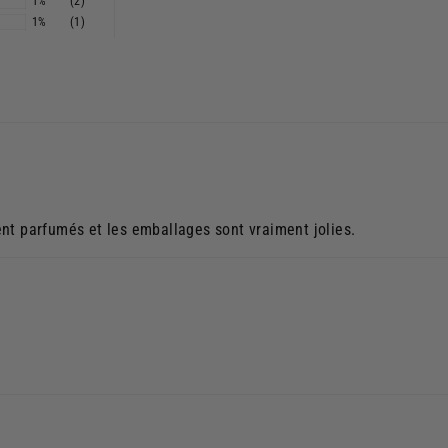
1%
(2)
1%
(1)
nt parfumés et les emballages sont vraiment jolies.