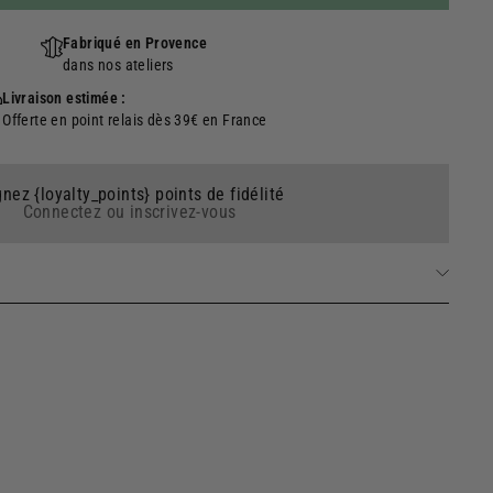
Fabriqué en Provence
dans nos ateliers
Livraison estimée :
Offerte en point relais dès 39€ en France
nez {loyalty_points} points de fidélité
Connectez ou inscrivez-vous
Savons solides naturels
Ajouter