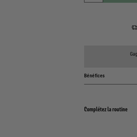
Gag
Bénéfices
Complétez la routine
6 x 