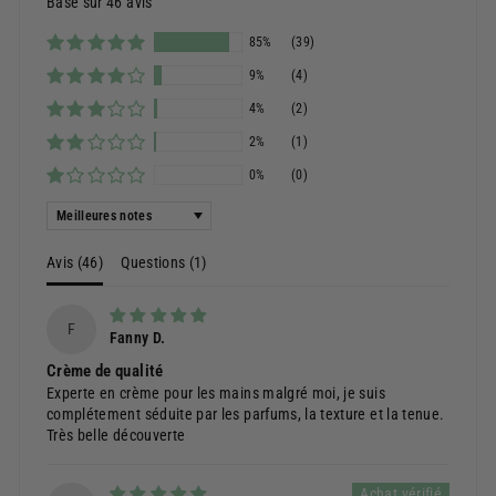
Basé sur 46 avis
85%
(39)
9%
(4)
4%
(2)
2%
(1)
0%
(0)
Sort by
Avis (
46
)
Questions (
1
)
F
Fanny D.
Crème de qualité
Experte en crème pour les mains malgré moi, je suis
complétement séduite par les parfums, la texture et la tenue.
Très belle découverte