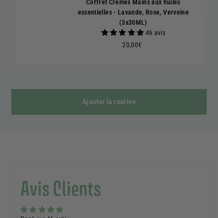
Coffret Crèmes Mains aux huiles
essentielles - Lavande, Rose, Verveine
(3x30ML)
46 avis
20,00€
20,00€
Ajouter la routine
Avis Clients