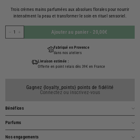
régulier
Trois crèmes mains parfumées aux absolues florales pour nourrir
intensément la peau et transformer le soin en rituel sensoriel.
Ajouter au panier
-
20,00€
−
+
Fabriqué en Provence
dans nos ateliers
Livraison estimée :
Offerte en point relais dès 39€ en France
Gagnez {loyalty_points} points de fidélité
Connectez ou inscrivez-vous
Bénéfices
Parfums
Nos engagements