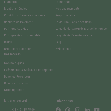
Livraison
La marque
Mentions légales
Nos engagements
Conditions Générales de Vente
Responsabilité
Sécurité de Paiement
Le Journal Panier des Sens
Politique cookies
Le guide du savon de Marseille liquide
Politique de confidentialité
Le guide de l'eau de toilette
RGPD
FAQ
Droit de rétractation
Avis clients
Nos services
Nos boutiques
Événements & Cadeaux d'entreprises
Devenez Revendeur
Devenez Franchisé
Nous rejoindre
Entrer en contact
Suivez nous
Facebook
Pinterest
Instagram
LinkedIn
YouTube
+33 4 91 35 75 09