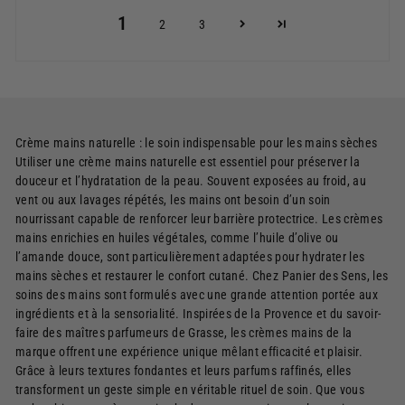
1
2
3
Crème mains naturelle : le soin indispensable pour les mains sèches
Utiliser une crème mains naturelle est essentiel pour préserver la
douceur et l’hydratation de la peau. Souvent exposées au froid, au
vent ou aux lavages répétés, les mains ont besoin d’un soin
nourrissant capable de renforcer leur barrière protectrice. Les crèmes
mains enrichies en huiles végétales, comme l’huile d’olive ou
l’amande douce, sont particulièrement adaptées pour hydrater les
mains sèches et restaurer le confort cutané. Chez Panier des Sens, les
soins des mains sont formulés avec une grande attention portée aux
ingrédients et à la sensorialité. Inspirées de la Provence et du savoir-
faire des maîtres parfumeurs de Grasse, les crèmes mains de la
marque offrent une expérience unique mêlant efficacité et plaisir.
Grâce à leurs textures fondantes et leurs parfums raffinés, elles
transforment un geste simple en véritable rituel de soin. Que vous