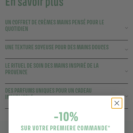
En savoir plus
UN COFFRET DE CRÈMES MAINS PENSÉ POUR LE
QUOTIDIEN
UNE TEXTURE SOYEUSE POUR DES MAINS DOUCES
LE RITUEL DE SOIN DES MAINS INSPIRÉ DE LA
PROVENCE
DES PARFUMS UNIQUES POUR UN CADEAU
INOUBLIABLE
-10%
SUR VOTRE PREMIERE COMMANDE
*