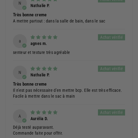
N
Nathalie P.
Très bonne creme
A mettre partout : dans la salle de bain, dans le sac
a
agnes m.
senteur et texture très agréable
N
Nathalie P.
Très bonne creme
Il n'est pas nécessaire d'en mettre bcp. Elle est très efficace.
Facile à mettre dans le sac à main
A
Aurélia D.
Déjà testé auparavant.
Commande faite pour offrir.