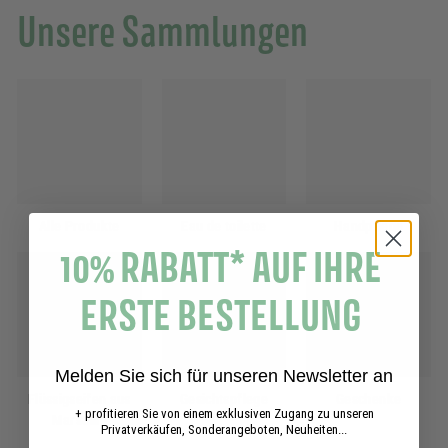
Unsere Sammlungen
Alle Produkte
Eau de toilette
Handpflege
10% RABATT* AUF IHRE
ERSTE BESTELLUNG
Melden Sie sich für unseren Newsletter an
Flüssigseifen aus
Gesichtspflege
Geschenke
+ profitieren Sie von einem exklusiven Zugang zu unseren
Marseille
Privatverkäufen, Sonderangeboten, Neuheiten...