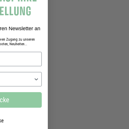
TELLUNG
ren Newsletter an
siven Zugang zu unseren
oten, Neuheiten...
ecke
ke