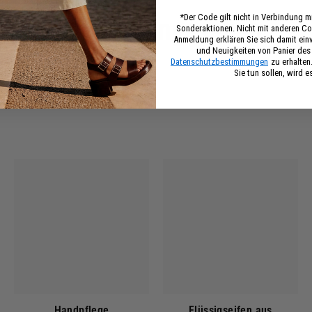
Kürzlich angesehen
*Der Code gilt nicht in Verbindung 
Sonderaktionen. Nicht mit anderen Co
Anmeldung erklären Sie sich damit ei
und Neuigkeiten von Panier de
Datenschutzbestimmungen
zu erhalten
Sie tun sollen, wird e
Handpflege
Flüssigseifen aus