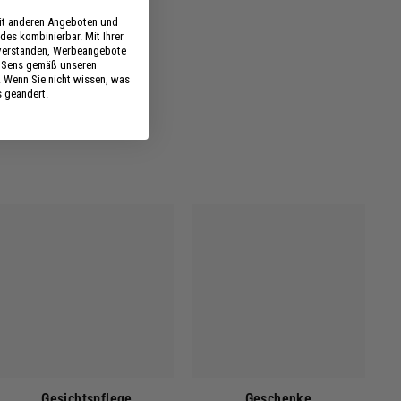
mit anderen Angeboten und
des kombinierbar. Mit Ihrer
nverstanden, Werbeangebote
s Sens gemäß unseren
. Wenn Sie nicht wissen, was
s geändert.
Gesichtspflege
Geschenke