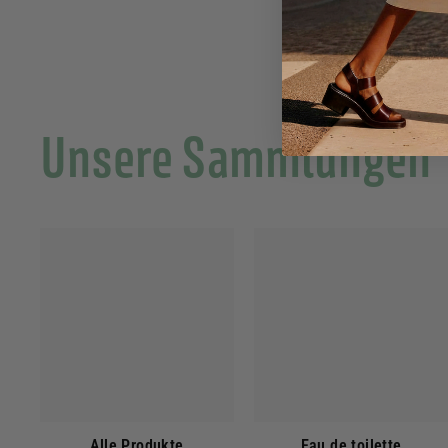
Unsere Sammlungen
Alle Produkte
Eau de toilette