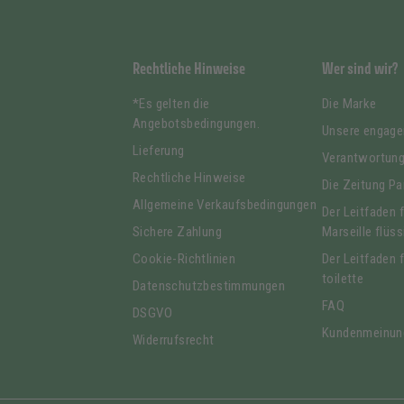
Rechtliche Hinweise
Wer sind wir?
*Es gelten die
Die Marke
Angebotsbedingungen.
Unsere engag
Lieferung
Verantwortun
Rechtliche Hinweise
Die Zeitung Pa
Allgemeine Verkaufsbedingungen
Der Leitfaden 
Sichere Zahlung
Marseille flüss
Cookie-Richtlinien
Der Leitfaden 
toilette
Datenschutzbestimmungen
FAQ
DSGVO
Kundenmeinun
Widerrufsrecht