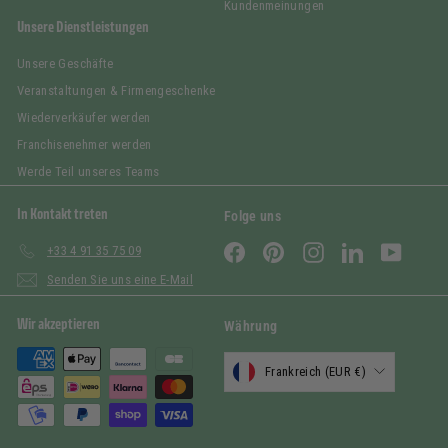
Kundenmeinungen
Unsere Dienstleistungen
Unsere Geschäfte
Veranstaltungen & Firmengeschenke
Wiederverkäufer werden
Franchisenehmer werden
Werde Teil unseres Teams
In Kontakt treten
Folge uns
Facebook
Pinterest
Instagram
LinkedIn
YouTub
+33 4 91 35 75 09
Senden Sie uns eine E-Mail
Wir akzeptieren
Währung
Frankreich (EUR €)