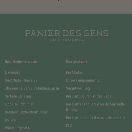
Rechtliche Hinweise
Wer sind wir?
Lieferung
Die Marke
Rechtliche Hinweise
Unsere engagements
Allgemeine Verkaufsbedingungen
Verantwortung
Sichere Zahlung
Die Zeitung Panier des Sens
Cookie-Richtlinien
Der Leitfaden für Savon de Marseille
flüssig
Datenschutzbestimmungen
Der Leitfaden für das eau de toilette
DSGVO
FAQ
Widerrufsrecht