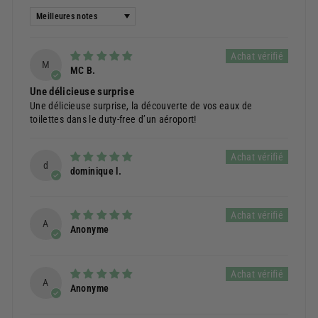
Sort by
M
MC B.
Une délicieuse surprise
Une délicieuse surprise, la découverte de vos eaux de
toilettes dans le duty-free d’un aéroport!
d
dominique l.
A
Anonyme
A
Anonyme