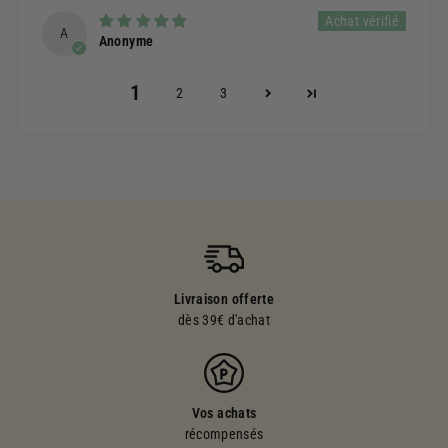
A
Anonyme
1
2
3
Livraison offerte
dès 39€ d'achat
Vos achats
récompensés