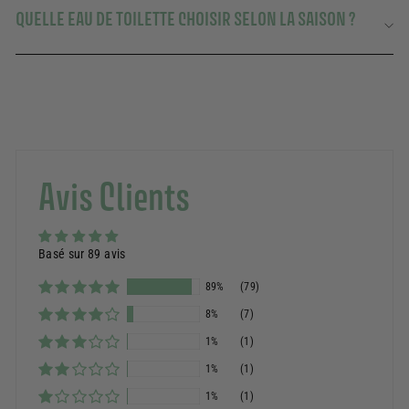
QUELLE EAU DE TOILETTE CHOISIR SELON LA SAISON ?
Avis Clients
Basé sur 89 avis
89%
(79)
8%
(7)
1%
(1)
1%
(1)
1%
(1)