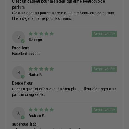
C'est un cadeau pour ma sœur qui aime beaucoup ce
parfum
C'est un cadeau pour ma sœur qui aime beaucoup ce parfum.
Elle a déjà la crème pour les mains.
S
Solange
Excellent
Excellent cadeau
N
Nadia P.
Douce fleur
Cadeau que j'ai offert et qui a bien plu. La fleur d'oranger a un
parfum si agréable.
A
Andrea P.
superqualität!