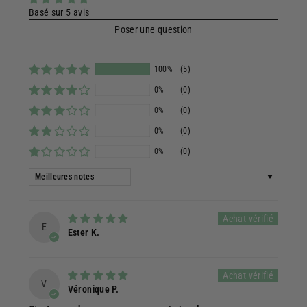
Basé sur 5 avis
Poser une question
100%
(5)
0%
(0)
0%
(0)
0%
(0)
0%
(0)
Sort by
E
Ester K.
V
Véronique P.