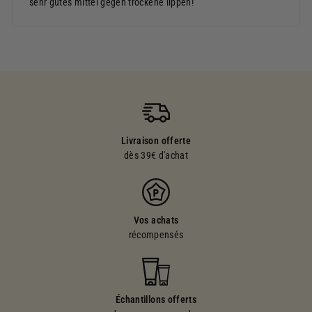
sehr gutes mittel gegen trockene lippen!
Livraison offerte
dès 39€ d'achat
Vos achats
récompensés
Échantillons offerts