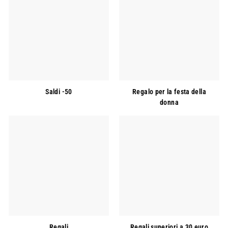
Saldi -50
Regalo per la festa della
donna
Regali
Regali superiori a 30 euro