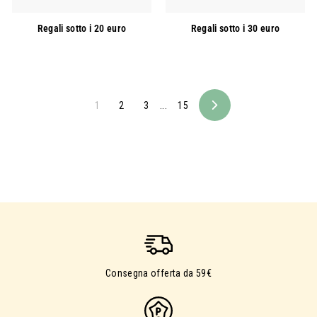
Regali sotto i 20 euro
Regali sotto i 30 euro
1
2
3
...
15
Avanti
Consegna offerta da 59€