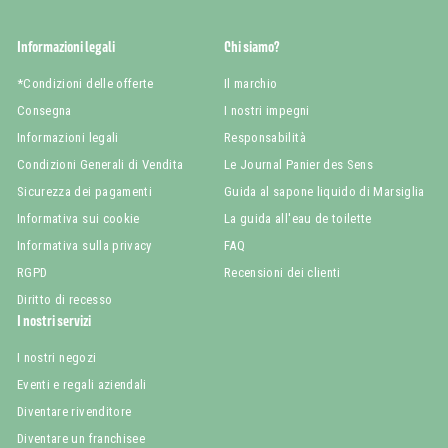
Informazioni legali
Chi siamo?
*Condizioni delle offerte
Il marchio
Consegna
I nostri impegni
Informazioni legali
Responsabilità
Condizioni Generali di Vendita
Le Journal Panier des Sens
Sicurezza dei pagamenti
Guida al sapone liquido di Marsiglia
Informativa sui cookie
La guida all'eau de toilette
Informativa sulla privacy
FAQ
RGPD
Recensioni dei clienti
Diritto di recesso
I nostri servizi
I nostri negozi
Eventi e regali aziendali
Diventare rivenditore
Diventare un franchisee