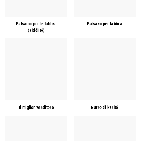
Balsamo per le labbra
Balsami per labbra
(Fidélité)
Il miglior venditore
Burro di karité