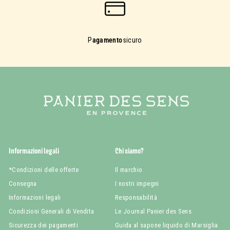
P
agamento
sicuro
Informazioni legali
Chi siamo?
*Condizioni delle offerte
Il marchio
Consegna
I nostri impegni
Informazioni legali
Responsabilità
Condizioni Generali di Vendita
Le Journal Panier des Sens
Sicurezza dei pagamenti
Guida al sapone liquido di Marsiglia