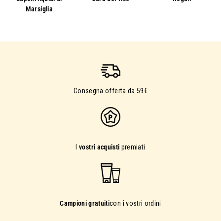
Marsiglia
Consegna offerta da 59€
I
vostri acquisti
premiati
Campioni gratuiti
con i vostri ordini