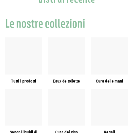
Le nostre collezioni
Tutti i prodotti
Eaux de toilette
Cura delle mani
Saponi liquidi di
Cura del viso
Regali