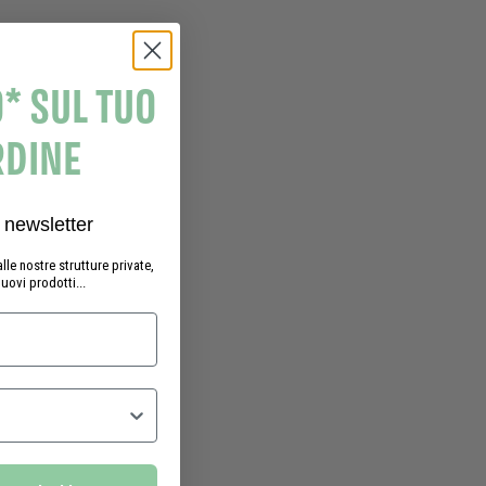
* SUL TUO
RDINE
a newsletter
lle nostre strutture private,
nuovi prodotti...