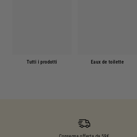
Tutti i prodotti
Eaux de toilette
Consegna offerta da 59€