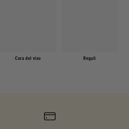
Cura del viso
Regali