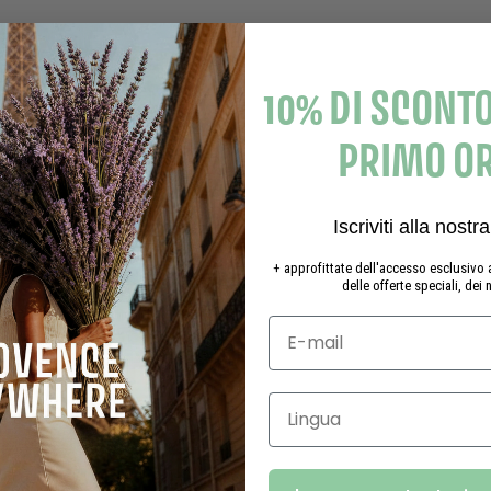
10% DI SCONTO
PRIMO O
Iscriviti alla nostr
+ approfittate dell'accesso esclusivo a
delle offerte speciali, dei 
Lingua