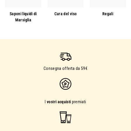
Saponi liquidi di
Cura del viso
Regali
Marsiglia
Consegna offerta da 59€
I
vostri acquisti
premiati