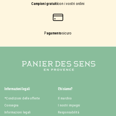
Campioni gratuiti
con i vostri ordini
P
agamento
sicuro
Informazioni legali
Chi siamo?
*Condizioni delle offerte
Il marchio
Consegna
I nostri impegni
Informazioni legali
Responsabilità