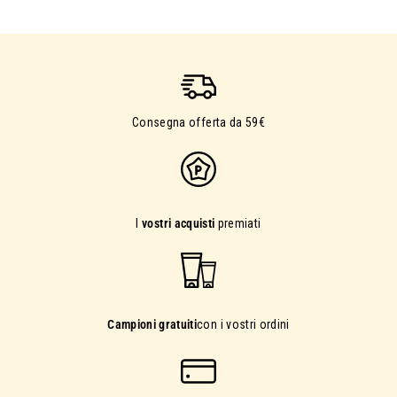
Consegna offerta da 59€
I
vostri acquisti
premiati
Campioni gratuiti
con i vostri ordini