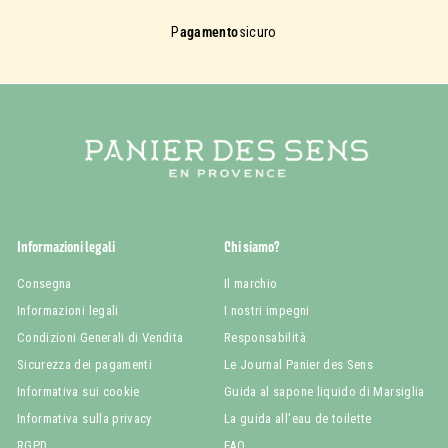
P
agamento
sicuro
Informazioni legali
Chi siamo?
Consegna
Il marchio
Informazioni legali
I nostri impegni
Condizioni Generali di Vendita
Responsabilità
Sicurezza dei pagamenti
Le Journal Panier des Sens
Informativa sui cookie
Guida al sapone liquido di Marsiglia
Informativa sulla privacy
La guida all'eau de toilette
RGPD
FAQ