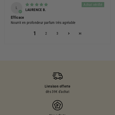
L
LAURENCE B.
Efficace
Nourrit en profondeur parfum très agréable
1
2
3
Livraison offerte
dès 39€ d'achat