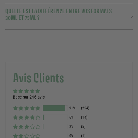
QUELLE EST LA DIFFÉRENCE ENTRE VOS FORMATS
30ML ET 75ML ?
Avis Clients
Basé sur 246 avis
91%
(224)
6%
(14)
2%
(5)
0%
(1)