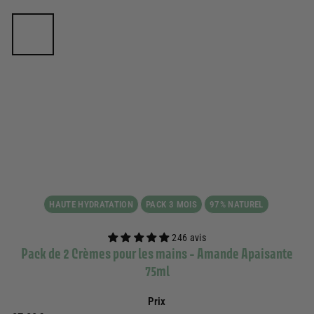
HAUTE HYDRATATION
PACK 3 MOIS
97% NATUREL
246 avis
Pack de 2 Crèmes pour les mains - Amande Apaisante
75ml
Prix