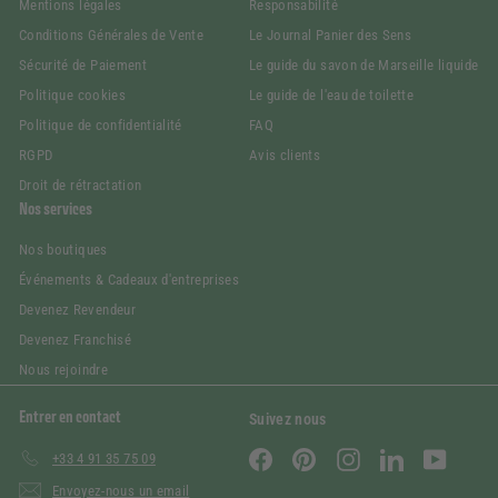
Mentions légales
Responsabilité
Conditions Générales de Vente
Le Journal Panier des Sens
Sécurité de Paiement
Le guide du savon de Marseille liquide
Politique cookies
Le guide de l'eau de toilette
Politique de confidentialité
FAQ
RGPD
Avis clients
Droit de rétractation
Nos services
Nos boutiques
Événements & Cadeaux d'entreprises
Devenez Revendeur
Devenez Franchisé
Nous rejoindre
Entrer en contact
Suivez nous
Facebook
Pinterest
Instagram
LinkedIn
YouTube
+33 4 91 35 75 09
Envoyez-nous un email