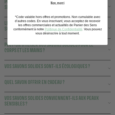
POURQUOI CHOISIR UN SAVON SOLIDE PANIER DES
Non, merci
SENS ?
*Code valable hors offres et promotions. Non cumulable avec
d’autres codes. En vous inscrivant, vous acceptez de recevoir
LE RITUEL SENSORIEL ET ÉCOLOGIQUE DU SAVON
les offres commerciales et actualités de Panier des Sens
SOLIDE
conformément à notre
Politique de Confidentialité
. Vous pouvez
vous désinscrire à tout moment.
PEUT-ON UTILISER VOS SAVONS SOLIDES POUR LE
CORPS ET LES MAINS ?
VOS SAVONS SOLIDES SONT-ILS ÉCOLOGIQUES ?
QUEL SAVON OFFRIR EN CADEAU ?
VOS SAVONS SOLIDES CONVIENNENT-ILS AUX PEAUX
SENSIBLES ?