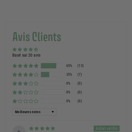
Avis Clients
Basé sur 20 avis
65%
(13)
35%
(7)
0%
(0)
0%
(0)
0%
(0)
Sort by