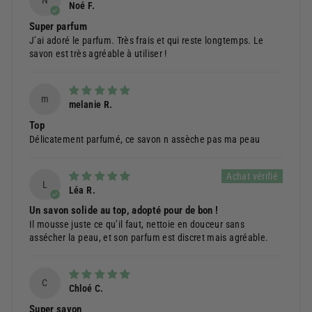
N
Noé F.
Super parfum
J’ai adoré le parfum. Très frais et qui reste longtemps. Le
savon est très agréable à utiliser !
m
melanie R.
Top
Délicatement parfumé, ce savon n assèche pas ma peau
L
Léa R.
Un savon solide au top, adopté pour de bon !
Il mousse juste ce qu’il faut, nettoie en douceur sans
assécher la peau, et son parfum est discret mais agréable.
C
Chloé C.
Super savon