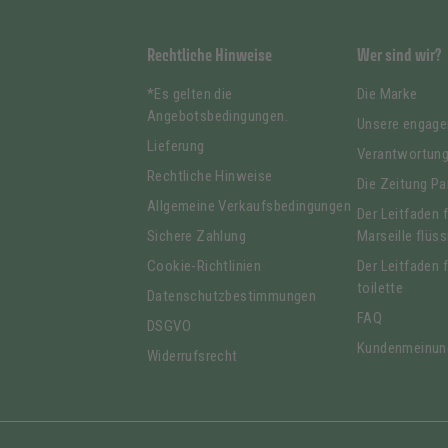
Rechtliche Hinweise
Wer sind wir?
*Es gelten die
Die Marke
Angebotsbedingungen.
Unsere engag
Lieferung
Verantwortun
Rechtliche Hinweise
Die Zeitung Pa
Allgemeine Verkaufsbedingungen
Der Leitfaden 
Sichere Zahlung
Marseille flüss
Cookie-Richtlinien
Der Leitfaden 
toilette
Datenschutzbestimmungen
FAQ
DSGVO
Kundenmeinun
Widerrufsrecht