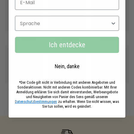
Sprache
Alle Produkte
Eau de toilette
Handpflege
Ich entdecke
Nein, danke
*Der Code gilt nicht in Verbindung mit anderen Angeboten und
Sonderaktionen. Nicht mit anderen Codes kombinierbar. Mit Ihrer
Flüssigseifen aus
Gesichtspflege
Geschenke
Anmeldung erklären Sie sich damit einverstanden, Werbeangebote
Marseille
und Neuigkeiten von Panier des Sens gemäß unseren
Datenschutzbestimmungen
zu erhalten. Wenn Sie nicht wissen, was
Sie tun sollen, wird es geändert.