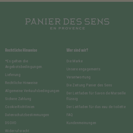
Rechtliche Hinweise
Wer sind wir?
*Es gelten die
Die Marke
Angebotsbedingungen.
Unsere engagements
Lieferung
Verantwortung
Rechtliche Hinweise
Die Zeitung Panier des Sens
Allgemeine Verkaufsbedingungen
Der Leitfaden für Savon de Marseille
Sichere Zahlung
flüssig
Cookie-Richtlinien
Der Leitfaden für das eau de toilette
Datenschutzbestimmungen
FAQ
DSGVO
Kundenmeinungen
Widerrufsrecht