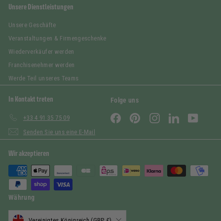
Unsere Dienstleistungen
Unsere Geschäfte
Veranstaltungen & Firmengeschenke
Wiederverkäufer werden
Franchisenehmer werden
Werde Teil unseres Teams
In Kontakt treten
Folge uns
Facebook
Pinterest
Instagram
LinkedIn
YouTub
+33 4 91 35 75 09
Senden Sie uns eine E-Mail
Wir akzeptieren
Währung
Vereinigtes Königreich (GBP £)