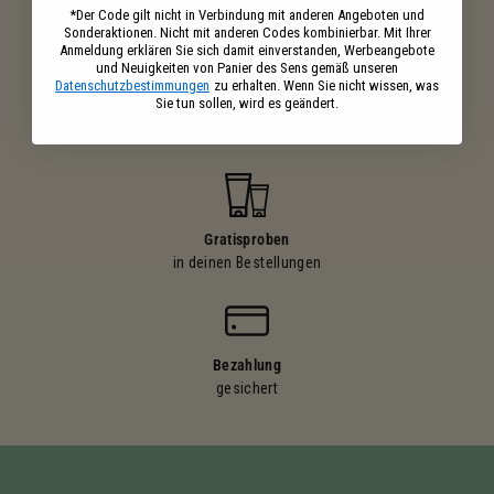
ab 39€ Einkaufswert
*Der Code gilt nicht in Verbindung mit anderen Angeboten und
Sonderaktionen. Nicht mit anderen Codes kombinierbar. Mit Ihrer
Anmeldung erklären Sie sich damit einverstanden, Werbeangebote
und Neuigkeiten von Panier des Sens gemäß unseren
Datenschutzbestimmungen
zu erhalten. Wenn Sie nicht wissen, was
Sie tun sollen, wird es geändert.
Ihre Einkäufe
belohnt
Gratisproben
in deinen Bestellungen
Bezahlung
gesichert