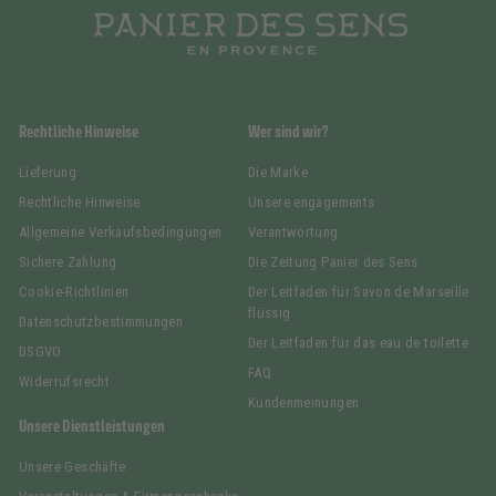
Rechtliche Hinweise
Wer sind wir?
Lieferung
Die Marke
Rechtliche Hinweise
Unsere engagements
Allgemeine Verkaufsbedingungen
Verantwortung
Sichere Zahlung
Die Zeitung Panier des Sens
Cookie-Richtlinien
Der Leitfaden für Savon de Marseille
flüssig
Datenschutzbestimmungen
Der Leitfaden für das eau de toilette
DSGVO
FAQ
Widerrufsrecht
Kundenmeinungen
Unsere Dienstleistungen
Unsere Geschäfte