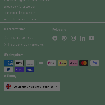
Veranstaltungen & Firmengeschenke
Wiederverkäufer werden
Franchisenehmer werden
Werde Teil unseres Teams
In Kontakt treten
Folge uns
Facebook
Pinterest
Instagram
LinkedIn
YouTub
+33 4 91 35 75 09
Senden Sie uns eine E-Mail
Wir akzeptieren
Währung
Vereinigtes Königreich (GBP £)