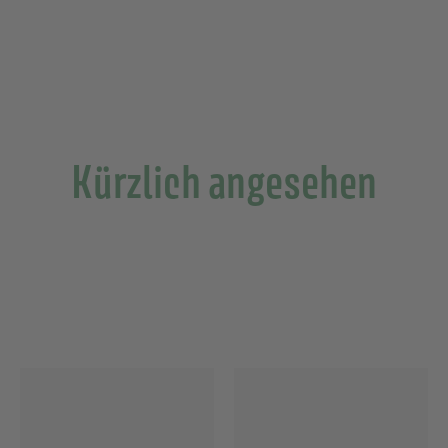
5
6
.
0
0
Kürzlich angesehen