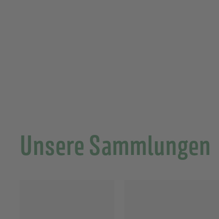
2
.
0
0
Unsere Sammlungen