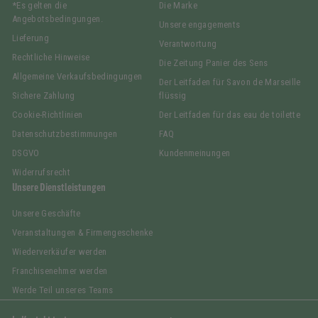
*Es gelten die
Die Marke
Angebotsbedingungen.
Unsere engagements
Lieferung
Verantwortung
Rechtliche Hinweise
Die Zeitung Panier des Sens
Allgemeine Verkaufsbedingungen
Der Leitfaden für Savon de Marseille
Sichere Zahlung
flüssig
Cookie-Richtlinien
Der Leitfaden für das eau de toilette
Datenschutzbestimmungen
FAQ
DSGVO
Kundenmeinungen
Widerrufsrecht
Unsere Dienstleistungen
Unsere Geschäfte
Veranstaltungen & Firmengeschenke
Wiederverkäufer werden
Franchisenehmer werden
Werde Teil unseres Teams