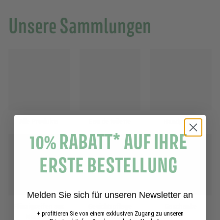
Unsere Sammlungen
Alle Produkte
Eau de toilette
Handpflege
10% RABATT* AUF IHRE
ERSTE BESTELLUNG
Melden Sie sich für unseren Newsletter an
Flüssigseifen aus
Gesichtspflege
Geschenke
+ profitieren Sie von einem exklusiven Zugang zu unseren
Marseille