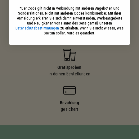
ab 39€ Einkaufswert
*Der Code gilt nicht in Verbindung mit anderen Angeboten und
Sonderaktionen. Nicht mit anderen Codes kombinierbar. Mit Ihrer
Anmeldung erklären Sie sich damit einverstanden, Werbeangebote
und Neuigkeiten von Panier des Sens gemäß unseren
Datenschutzbestimmungen
zu erhalten. Wenn Sie nicht wissen, was
Ihre Einkäufe
Sie tun sollen, wird es geändert.
belohnt
Gratisproben
in deinen Bestellungen
Bezahlung
gesichert