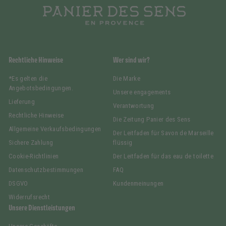
Rechtliche Hinweise
Wer sind wir?
*Es gelten die
Die Marke
Angebotsbedingungen.
Unsere engagements
Lieferung
Verantwortung
Rechtliche Hinweise
Die Zeitung Panier des Sens
Allgemeine Verkaufsbedingungen
Der Leitfaden für Savon de Marseille
Sichere Zahlung
flüssig
Cookie-Richtlinien
Der Leitfaden für das eau de toilette
Datenschutzbestimmungen
FAQ
DSGVO
Kundenmeinungen
Widerrufsrecht
Unsere Dienstleistungen