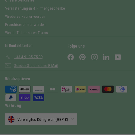
Unsere Geschäfte
Veranstaltungen & Firmengeschenke
Wiederverkäufer werden
Franchisenehmer werden
Werde Teil unseres Teams
In Kontakt treten
Folge uns
Facebook
Pinterest
Instagram
LinkedIn
YouTub
+33 4 91 35 75 09
Senden Sie uns eine E-Mail
Wir akzeptieren
Währung
Vereinigtes Königreich (GBP £)