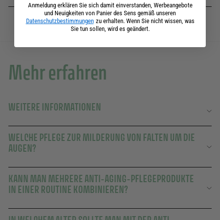
Anmeldung erklären Sie sich damit einverstanden, Werbeangebote
und Neuigkeiten von Panier des Sens gemäß unseren
Datenschutzbestimmungen
zu erhalten. Wenn Sie nicht wissen, was
Sie tun sollen, wird es geändert.
Mehr erfahren
WEITERE INFORMATIONEN
WELCHE PFLEGE ZUR MILDERUNG VON FALTEN UM DIE
AUGEN?
KANN MAN MEHRERE ANTI-AGING-PFLEGEPRODUKTE
IN EINER ROUTINE KOMBINIEREN?