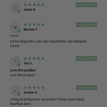
J
Jamie N.
M
Martine T.
*****
Ich bin begeistert, eine sehr angenehme und wirksame
Creme.
T
Tea G.
Love this product
Love this product!
c
corinne S.
Lifting-Gesichtscreme mit leichter Textur | Anti-Falten,
Straffheit 40ml