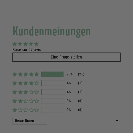
Kundenmeinungen
Basé sur 27 avis
Eine Frage stellen
93%
(25)
4%
(1)
4%
(1)
0%
(0)
0%
(0)
Sortieren nach