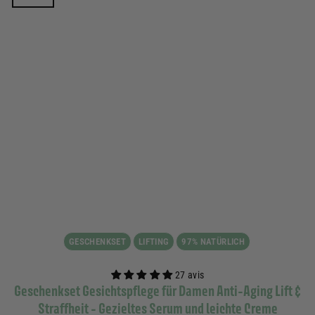
GESCHENKSET
LIFTING
97% NATÜRLICH
27 avis
Geschenkset Gesichtspflege für Damen Anti-Aging Lift &
Straffheit - Gezieltes Serum und leichte Creme