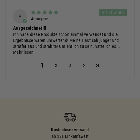
A
Anonyme
Ausgezeichnet!!!
Ich habe diese Produkte schon einmal verwendet und die
Ergebnisse waren umwerfend! Meine Haut sah jünger und
straffer aus und strahlte! Um ehrlich zu sein, hatte ich es...
Mehr lesen
1
2
3
Kostenloser versand
ab 39€ Einkaufswert