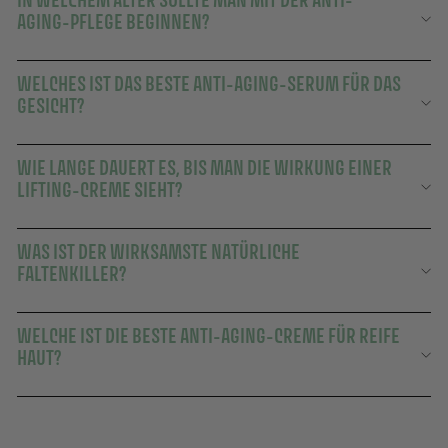
IN WELCHEM ALTER SOLLTE MAN MIT DER ANTI-
AGING-PFLEGE BEGINNEN?
WELCHES IST DAS BESTE ANTI-AGING-SERUM FÜR DAS
GESICHT?
WIE LANGE DAUERT ES, BIS MAN DIE WIRKUNG EINER
LIFTING-CREME SIEHT?
WAS IST DER WIRKSAMSTE NATÜRLICHE
FALTENKILLER?
WELCHE IST DIE BESTE ANTI-AGING-CREME FÜR REIFE
HAUT?