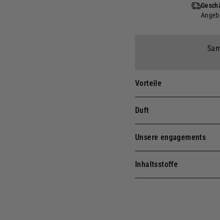
Geschä
Angebo
Sam
Vorteile
Duft
Unsere engagements
Inhaltsstoffe