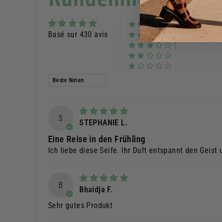
Basé sur 430 avis
Sortieren nach
S
STEPHANIE L.
Eine Reise in den Frühling
Ich liebe diese Seife. Ihr Duft entspannt den Geist
B
Bhaidja F.
Sehr gutes Produkt