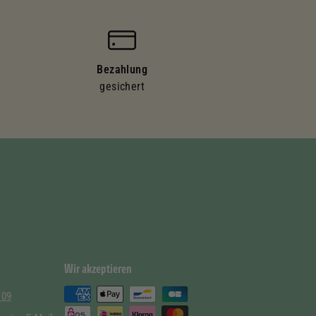
Bezahlung
gesichert
Wir akzeptieren
 09