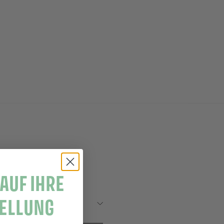
 AUF IHRE
TELLUNG