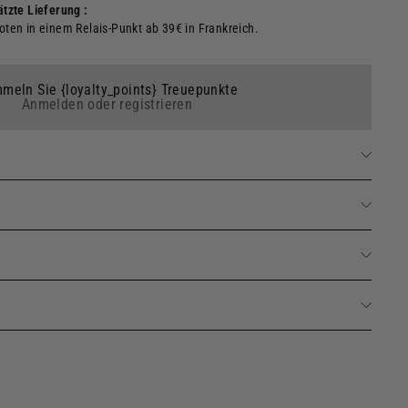
tzte Lieferung :
ten in einem Relais-Punkt ab 39€ in Frankreich.
meln Sie {loyalty_points} Treuepunkte
Anmelden oder registrieren