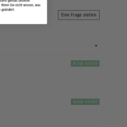
s Sens gemäß unseren
. Wenn Sie nicht wissen, was
s geändert.
Eine Frage stellen