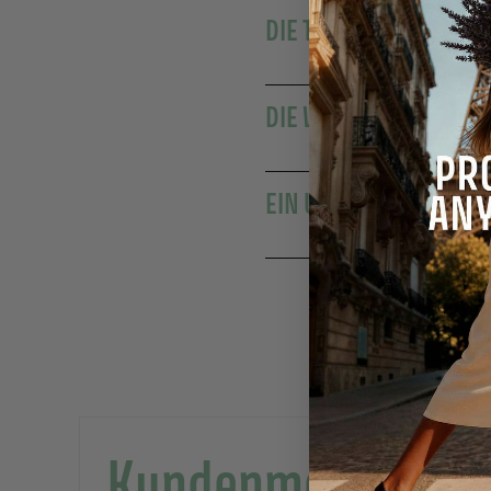
DIE TRADITION DER SE
DIE WOHLTUENDE WIR
EIN UNVERZICHTBARER
Kundenmeinunge