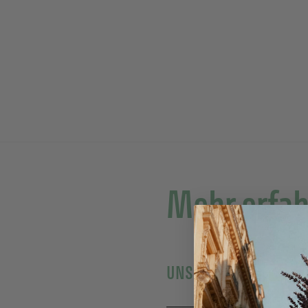
Mehr erfa
UNSER WIRKSTOFF