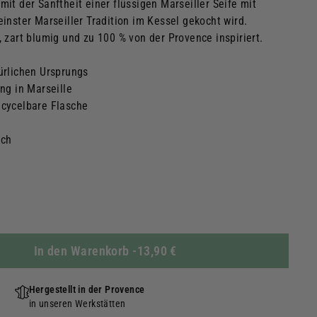
it der Sanftheit einer flüssigen Marseiller Seife mit
inster Marseiller Tradition im Kessel gekocht wird.
 zart blumig und zu 100 % von der Provence inspiriert.
türlichen Ursprungs
ung in Marseille
ecycelbare Flasche
ich
In den Warenkorb
-
13,90 €
Hergestellt in der Provence
in unseren Werkstätten