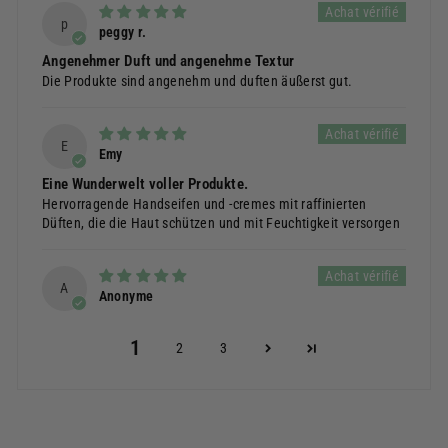
p
peggy r.
Angenehmer Duft und angenehme Textur
Die Produkte sind angenehm und duften äußerst gut.
E
Emy
Eine Wunderwelt voller Produkte.
Hervorragende Handseifen und -cremes mit raffinierten
Düften, die die Haut schützen und mit Feuchtigkeit versorgen
A
Anonyme
1
2
3