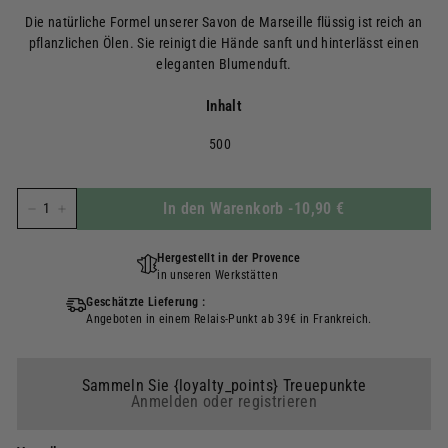
régulier
Die natürliche Formel unserer Savon de Marseille flüssig ist reich an
pflanzlichen Ölen. Sie reinigt die Hände sanft und hinterlässt einen
eleganten Blumenduft.
Inhalt
500
In den Warenkorb
-
10,90 €
−
+
Hergestellt in der Provence
in unseren Werkstätten
Geschätzte Lieferung :
Angeboten in einem Relais-Punkt ab 39€ in Frankreich.
Sammeln Sie {loyalty_points} Treuepunkte
Anmelden oder registrieren