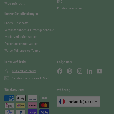
FAQ
Widerrufsrecht
Kundenmeinungen
Unsere Dienstleistungen
Unsere Geschäfte
Veranstaltungen & Firmengeschenke
Wiederverkäufer werden
Franchisenehmer werden
Werde Teil unseres Teams
In Kontakt treten
Folge uns
Facebook
Pinterest
Instagram
LinkedIn
YouTube
+33 4 91 35 75 09
Senden Sie uns eine E-Mail
Wir akzeptieren
Währung
Frankreich (EUR €)