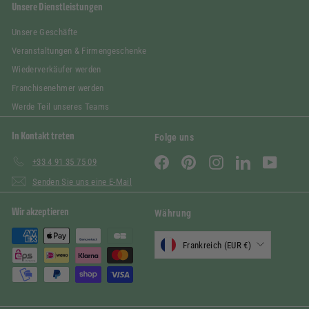
Unsere Dienstleistungen
Unsere Geschäfte
Veranstaltungen & Firmengeschenke
Wiederverkäufer werden
Franchisenehmer werden
Werde Teil unseres Teams
In Kontakt treten
Folge uns
Facebook
Pinterest
Instagram
LinkedIn
YouTube
+33 4 91 35 75 09
Senden Sie uns eine E-Mail
Wir akzeptieren
Währung
Frankreich (EUR €)