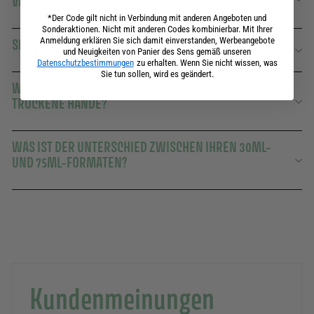
VERWENDEN?
*Der Code gilt nicht in Verbindung mit anderen Angeboten und
Sonderaktionen. Nicht mit anderen Codes kombinierbar. Mit Ihrer
Anmeldung erklären Sie sich damit einverstanden, Werbeangebote
SIND IHRE HANDCREMES VEGAN?
und Neuigkeiten von Panier des Sens gemäß unseren
Datenschutzbestimmungen
zu erhalten. Wenn Sie nicht wissen, was
Sie tun sollen, wird es geändert.
WELCHE HANDCREME IST DIE RICHTIGE FÜR SEHR
TROCKENE HÄNDE?
WAS IST DER UNTERSCHIED ZWISCHEN IHREN 30ML-
UND 75ML-FORMATEN?
Kundenmeinungen