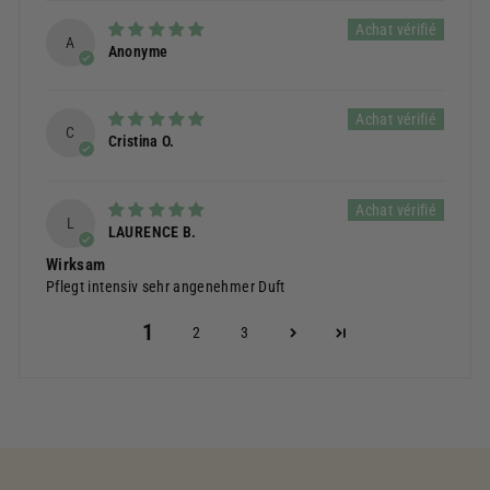
A
Anonyme
C
Cristina O.
L
LAURENCE B.
Wirksam
Pflegt intensiv sehr angenehmer Duft
1
2
3