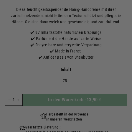
régulier
Diese feuchtigkeitsspendende Honig-Handcreme mit ihrer
zartschmelzenden, nicht fettenden Textur schützt und pflegt die
Hände. Sie sind dann weich und geschmeidig und zart duftend.
✔️ 97 Inhaltsstoffe natürlichen Ursprungs
✔️ Parfümiert die Hände auf zarte Weise
✔️ Recycelbare und recycelte Verpackung
✔️ Made in France
✔️ Auf der Basis von Sheabutter
Inhalt
75
In den Warenkorb
-
13,90 €
−
+
Hergestellt in der Provence
in unseren Werkstätten
Geschätzte Lieferung :