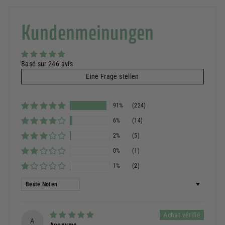
Kundenmeinungen
Basé sur 246 avis
Eine Frage stellen
91%
(224)
6%
(14)
2%
(5)
0%
(1)
1%
(2)
Sortieren nach
A
Anonyme