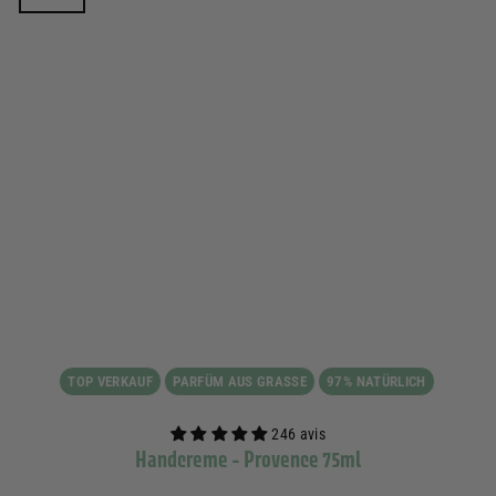
TOP VERKAUF
PARFÜM AUS GRASSE
97% NATÜRLICH
246 avis
Handcreme - Provence 75ml