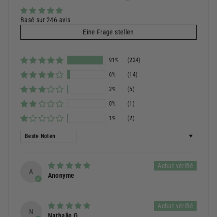
Basé sur 246 avis
Eine Frage stellen
91%
(224)
6%
(14)
2%
(5)
0%
(1)
1%
(2)
Sortieren nach
A
Anonyme
N
Nathalie G.