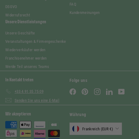
FAQ
DSGVO
Kundenmeinungen
Widerrufsrecht
Unsere Dienstleistungen
Unsere Geschäfte
Veranstaltungen & Firmengeschenke
Wiederverkäufer werden
Franchisenehmer werden
Werde Teil unseres Teams
In Kontakt treten
Folge uns
Facebook
Pinterest
Instagram
LinkedIn
YouTube
+33 4 91 35 75 09
Senden Sie uns eine E-Mail
Wir akzeptieren
Währung
Frankreich (EUR €)