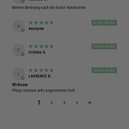
Meiner Meinung nach die beste Handcreme
A
Anonyme
C
Cristina O.
L
LAURENCE B.
Wirksam
Pflegt intensiv sehr angenehmer Duft
1
2
3