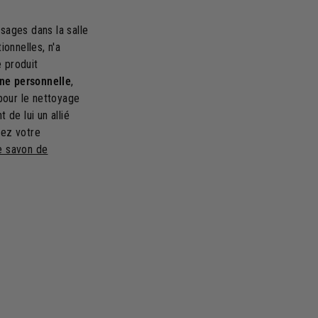
usages dans la salle
ionnelles, n'a
 produit
ne personnelle
,
 pour le nettoyage
 de lui un allié
sez votre
de savon de