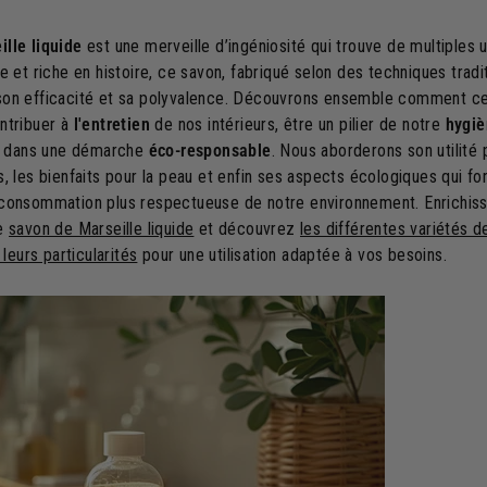
lle liquide
est une merveille d’ingéniosité qui trouve de multiples 
e et riche en histoire, ce savon, fabriqué selon des techniques tradit
son efficacité et sa polyvalence. Découvrons ensemble comment ce
ntribuer à
l'entretien
de nos intérieurs, être un pilier de notre
hygiè
nt dans une démarche
éco-responsable
. Nous aborderons son utilité
, les bienfaits pour la peau et enfin ses aspects écologiques qui font
 consommation plus respectueuse de notre environnement. Enrichis
le
savon de Marseille liquide
et découvrez
les différentes variétés 
 leurs particularités
pour une utilisation adaptée à vos besoins.