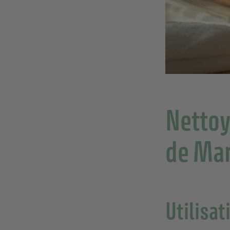
Nettoy
de Mar
Utilisat