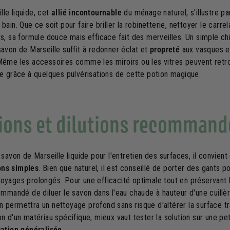
lle liquide, cet
allié incontournable
du ménage naturel, s'illustre p
 bain. Que ce soit pour faire briller la robinetterie, nettoyer le carr
ts, sa formule douce mais efficace fait des merveilles. Un simple ch
savon de Marseille suffit à redonner éclat et
propreté
aux vasques et
 Même les accessoires comme les miroirs ou les vitres peuvent retro
le grâce à quelques pulvérisations de cette potion magique.
ions et dilutions recommand
e savon de Marseille liquide pour l'entretien des surfaces, il convient
ons simples
. Bien que naturel, il est conseillé de porter des gants 
toyages prolongés. Pour une efficacité optimale tout en préservant 
commandé de diluer le savon dans l'eau chaude à hauteur d'une cuillèr
n permettra un nettoyage profond sans risque d'altérer la surface tr
on d'un matériau spécifique, mieux vaut tester la solution sur une pe
cation généralisée
.