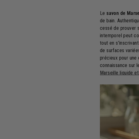
Le
savon de Marsei
de bain. Authentiqu
cessé de prouver 
intemporel peut co
tout en s'inscriva
de surfaces variées
précieux pour une
connaissance sur 
Marseille liquide et