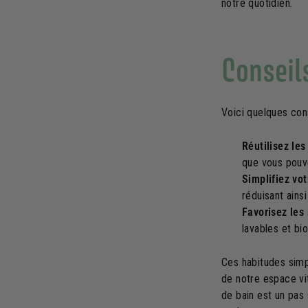
notre quotidien.
Conseils
Voici quelques cons
Réutilisez les
que vous pouve
Simplifiez vot
réduisant ains
Favorisez les
lavables et bi
Ces habitudes sim
de notre espace vit
de bain est un pas 