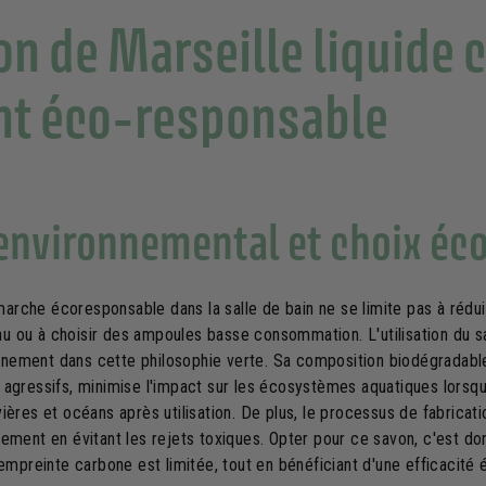
on de Marseille liquide
nt éco-responsable
environnemental et choix éc
rche écoresponsable dans la salle de bain ne se limite pas à rédui
 ou à choisir des ampoules basse consommation. L'utilisation du s
pleinement dans cette philosophie verte. Sa composition biodégradab
agressifs, minimise l'impact sur les écosystèmes aquatiques lorsqu'
ières et océans après utilisation. De plus, le processus de fabricati
ement en évitant les rejets toxiques. Opter pour ce savon, c'est don
'empreinte carbone est limitée, tout en bénéficiant d'une efficacité