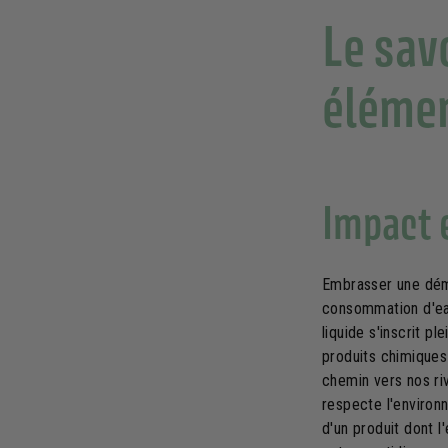
Le sav
éléme
Impact 
Embrasser une déma
consommation d'eau
liquide s'inscrit 
produits chimiques 
chemin vers nos riv
respecte l'environn
d'un produit dont l