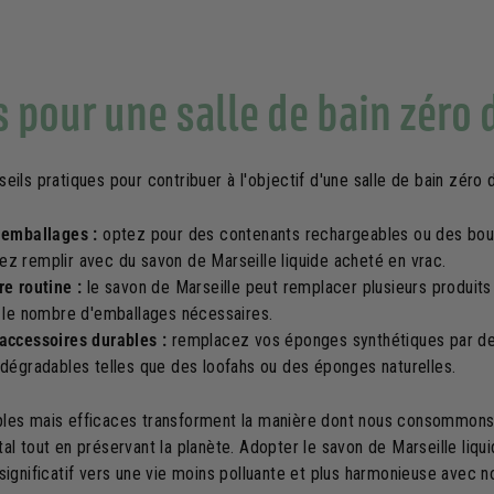
 pour une salle de bain zéro
eils pratiques pour contribuer à l'objectif d'une salle de bain zéro 
 emballages :
optez pour des contenants rechargeables ou des bout
z remplir avec du savon de Marseille liquide acheté en vrac.
re routine :
le savon de Marseille peut remplacer plusieurs produit
i le nombre d'emballages nécessaires.
 accessoires durables :
remplacez vos éponges synthétiques par des
odégradables telles que des loofahs ou des éponges naturelles.
ples mais efficaces transforment la manière dont nous consommons
al tout en préservant la planète. Adopter le savon de Marseille liqui
significatif vers une vie moins polluante et plus harmonieuse avec n