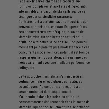
Face aux linéaires chargés de produits aux
formules complexes et aux listes d'ingrédients
interminables, le savon de Marseille liquide se
distingue par sa
simplicité rassurante
.
Contrairement à certains savons industriels qui
peuvent contenir des tensioactifs agressifs ou
des conservateurs synthétiques, le savon de
Marseille mise sur son héritage naturel pour
offrir une alternative saine et sûre. Son pouvoir
moussant peut paraître plus modeste face à ces
concurrents modernes ; cependant, il est bon de
rappeler que la mousse abondante ne rime pas
nécessairement avec une meilleure performance
nettoyante.
Cette approche minimaliste n'a rien perdu en
pertinence malgré l'évolution des habitudes
cosmétiques. Au contraire, elle répond à un
besoin croissant de transparence et
d'authenticité dans les soins du corps. Le
consommateur avisé reconnaît dans le savon de
Marseille liquide non seulement un allié efficace