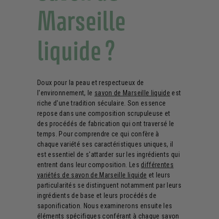
Marseille
liquide ?
Doux pour la peau et respectueux de
l'environnement, le
savon de Marseille liquide
est
riche d'une tradition séculaire. Son essence
repose dans une composition scrupuleuse et
des procédés de fabrication qui ont traversé le
temps. Pour comprendre ce qui confère à
chaque variété ses caractéristiques uniques, il
est essentiel de s'attarder sur les ingrédients qui
entrent dans leur composition. Les
différentes
variétés de savon de Marseille liquide
et leurs
particularités se distinguent notamment par leurs
ingrédients de base et leurs procédés de
saponification. Nous examinerons ensuite les
éléments spécifiques conférant à chaque savon