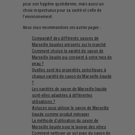
pour son hygiène quotidienne, mais aussi un
choix respectueux pour sa santé et celle de
l'environnement.
Nous vous recommandons ces autres pages :
Comparatif des différents savons de
Marseille liquides présents sur le marché
Comment choisir la variété de savon de
Marseille liquide qui convient à votre type de
peau ?
Quelles sont les propriétés spécifiques à
chaque variété de savon de Marseille liquide
?
Les variétés de savon de Marseille liquide
sont-elles adaptées à différentes
utilisations ?
Astuces pour utiliser le savon de Marseille
liquide comme produit ménager
La méthode d'utilisation du savon de
Marseille liquide pour le lavage des vitres
Comment nettoyer un sol avec du savon de