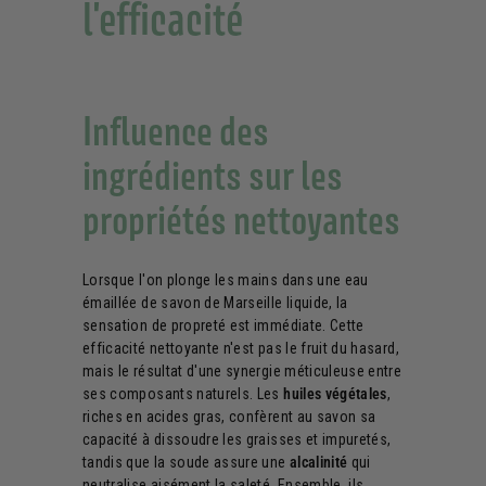
l'efficacité
Influence des
ingrédients sur les
propriétés nettoyantes
Lorsque l'on plonge les mains dans une eau
émaillée de savon de Marseille liquide, la
sensation de propreté est immédiate. Cette
efficacité nettoyante n'est pas le fruit du hasard,
mais le résultat d'une synergie méticuleuse entre
ses composants naturels. Les
huiles végétales
,
riches en acides gras, confèrent au savon sa
capacité à dissoudre les graisses et impuretés,
tandis que la soude assure une
alcalinité
qui
neutralise aisément la saleté. Ensemble, ils