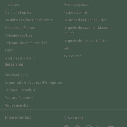
Livraison
Nos engagements
Mentions légales
Responsabilité
Conditions Générales de Vente
Le Journal Panier des Sens
Sécurité de Paiement
Le guide du savon de Marseille
liquide
Politique cookies
Le guide de l'eau de toilette
Politique de confidentialité
FAQ
RGPD
Avis clients
Droit de rétractation
Nos services
Nos boutiques
Événements & Cadeaux d'entreprises
Devenez Revendeur
Devenez Franchisé
Nous rejoindre
Entrer en contact
Suivez nous