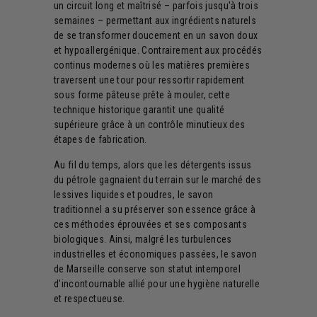
un circuit long et maîtrisé – parfois jusqu'à trois
semaines – permettant aux ingrédients naturels
de se transformer doucement en un savon doux
et hypoallergénique. Contrairement aux procédés
continus modernes où les matières premières
traversent une tour pour ressortir rapidement
sous forme pâteuse prête à mouler, cette
technique historique garantit une qualité
supérieure grâce à un contrôle minutieux des
étapes de fabrication.
Au fil du temps, alors que les détergents issus
du pétrole gagnaient du terrain sur le marché des
lessives liquides et poudres, le savon
traditionnel a su préserver son essence grâce à
ces méthodes éprouvées et ses composants
biologiques. Ainsi, malgré les turbulences
industrielles et économiques passées, le savon
de Marseille conserve son statut intemporel
d'incontournable allié pour une hygiène naturelle
et respectueuse.