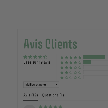
Avis Clients
Basé sur 19 avis
Sort by
Avis (
19
)
Questions (
1
)