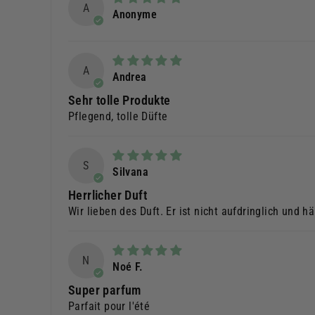
A
Anonyme
A
Andrea
Sehr tolle Produkte
Pflegend, tolle Düfte
S
Silvana
Herrlicher Duft
Wir lieben des Duft. Er ist nicht aufdringlich und h
N
Noé F.
Super parfum
Parfait pour l'été