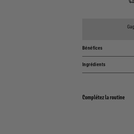
Gag
Bénéfices
Ingrédients
Complétez la routine
Eau 