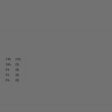
74%
(14)
26%
(5)
0%
(0)
0%
(0)
0%
(0)