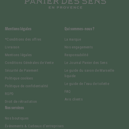
Mentions légales
Qui sommes-nous ?
*Conditions des offres
La marque
Livraison
Nos engagements
Mentions légales
Responsabilité
Conditions Générales de Vente
Le Journal Panier des Sens
Sécurité de Paiement
Le guide du savon de Marseille
liquide
Politique cookies
Le guide de l'eau de toilette
Politique de confidentialité
FAQ
RGPD
Avis clients
Droit de rétractation
Nos services
Nos boutiques
Événements & Cadeaux d'entreprises