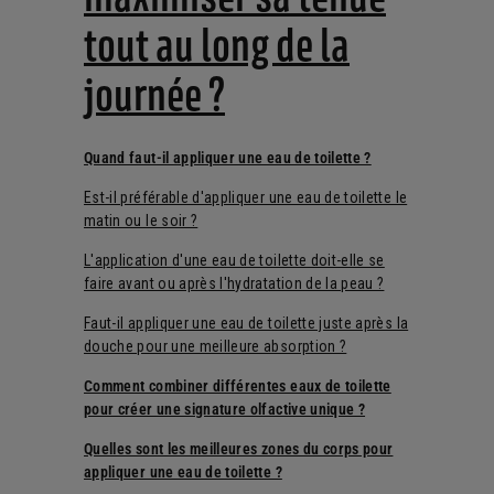
tout au long de la
journée ?
Quand faut-il appliquer une eau de toilette ?
Est-il préférable d'appliquer une eau de toilette le
matin ou le soir ?
L'application d'une eau de toilette doit-elle se
faire avant ou après l'hydratation de la peau ?
Faut-il appliquer une eau de toilette juste après la
douche pour une meilleure absorption ?
Comment combiner différentes eaux de toilette
pour créer une signature olfactive unique ?
Quelles sont les meilleures zones du corps pour
appliquer une eau de toilette ?