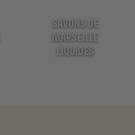
SAVONS DE
S
MARSEILLE
LIQUIDES