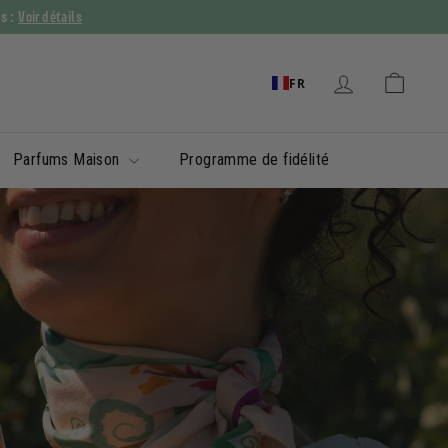
Voir détails
ys :
FR
Parfums Maison
Programme de fidélité