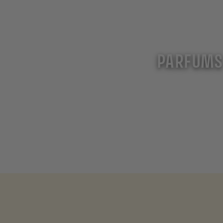
PARFUM