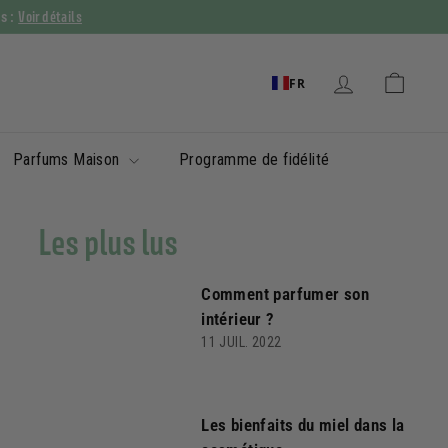
Voir détails
ys :
FR
Parfums Maison
Programme de fidélité
Les plus lus
Comment parfumer son
intérieur ?
11 JUIL. 2022
Les bienfaits du miel dans la