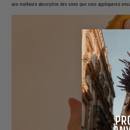
une meilleure absorption des soins que vous appliquerez ensu