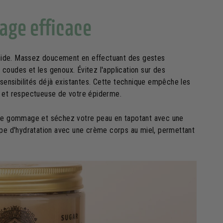
ge efficace
mide. Massez doucement en effectuant des gestes
s coudes et les genoux. Évitez l'application sur des
 sensibilités déjà existantes. Cette technique empêche les
e et respectueuse de votre épiderme.
les de gommage et séchez votre peau en tapotant avec une
ape d'hydratation avec une crème corps au miel, permettant