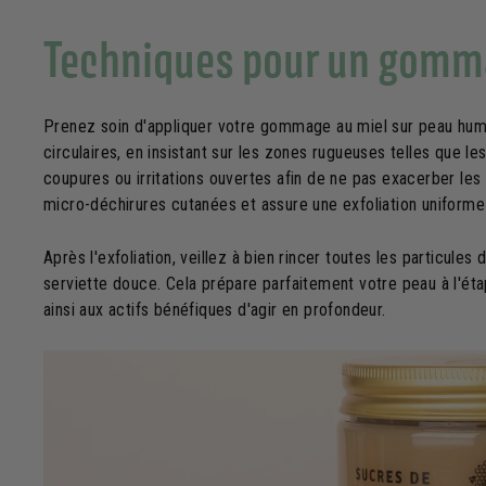
Techniques pour un gomma
Prenez soin d'appliquer votre gommage au miel sur peau hu
circulaires, en insistant sur les zones rugueuses telles que le
coupures ou irritations ouvertes afin de ne pas exacerber les
micro-déchirures cutanées et assure une exfoliation uniform
Après l'exfoliation, veillez à bien rincer toutes les particu
serviette douce. Cela prépare parfaitement votre peau à l'ét
ainsi aux actifs bénéfiques d'agir en profondeur.