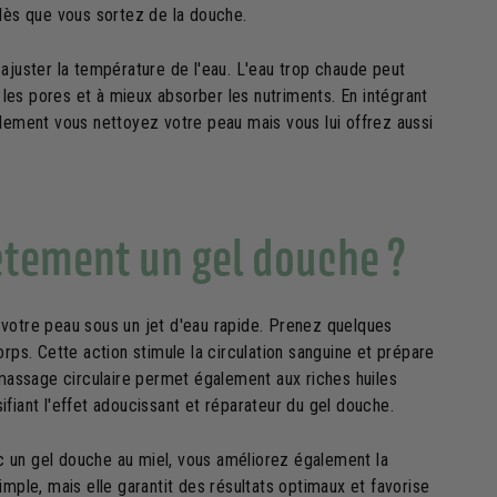
 dès que vous sortez de la douche.
ajuster la température de l'eau. L'eau trop chaude peut
r les pores et à mieux absorber les nutriments. En intégrant
ulement vous nettoyez votre peau mais vous lui offrez aussi
tement un gel douche ?
 votre peau sous un jet d'eau rapide. Prenez quelques
rps. Cette action stimule la circulation sanguine et prépare
 massage circulaire permet également aux riches huiles
fiant l'effet adoucissant et réparateur du gel douche.
 un gel douche au miel, vous améliorez également la
mple, mais elle garantit des résultats optimaux et favorise