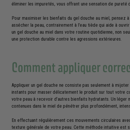
éliminer les impuretés, vous offrant une sensation de pureté
Pour maximiser les bienfaits du gel douche au miel, pensez à 
assécher la peau, contrairement à l'eau tiède qui aide à ouvri
un gel douche au miel dans votre routine quotidienne, non se
une protection durable contre les agressions extérieures.
Comment appliquer correc
Appliquer un gel douche ne consiste pas seulement à mijoter
instants pour masser délicatement le produit sur tout votre co
votre peau à recevoir d'autres bienfaits hydratants. Un léger
contenues dans le miel de pénétrer plus profondément, intensi
En effectuant régulièrement ces mouvements circulaires avec
texture générale de votre peau. Cette méthode intuitive est si