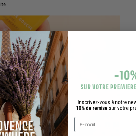
ite.
-10
SUR VOTRE PREMIE
Inscrivez-vous à notre ne
10% de remise
sur votre p