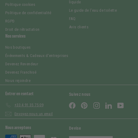
liquide
Politique cookies
Le guide de l'eau de toilette
Politique de confidentialité
FAQ
RGPD
Avis clients
Droit de rétractation
Nos services
Nos boutiques
Événements & Cadeaux d'entreprises
Devenez Revendeur
Devenez Franchisé
Nous rejoindre
Entrer en contact
Suivez nous
Facebook
Pinterest
Instagram
LinkedIn
YouTub
+33 4 91 35 75 09
Envoyez-nous un email
Nous acceptons
Devise