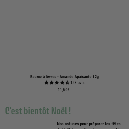
Baume à lèvres - Amande Apaisante 12g
153 avis
11,50€
11,50€
C'est bientôt Noël !
Nos astuces pour préparer les fêtes