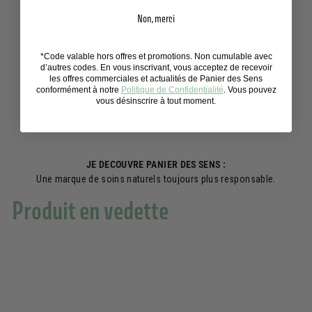
Non, merci
*Code valable hors offres et promotions. Non cumulable avec
d’autres codes. En vous inscrivant, vous acceptez de recevoir
les offres commerciales et actualités de Panier des Sens
conformément à notre
Politique de Confidentialité
. Vous pouvez
vous désinscrire à tout moment.
JE DECOUVRE PANIER DES SENS :
Une marque de soins naturels toujours plus responsable.
Produit en vedette