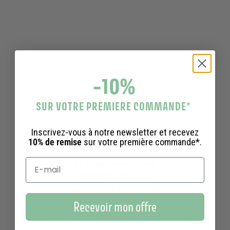
-10%
SUR VOTRE PREMIERE COMMANDE
*
Inscrivez-vous à notre newsletter et recevez
10% de remise
sur votre première commande*.
6 x Savons solides naturels
154 avis
39,00€
39,00€
Recevoir mon offre