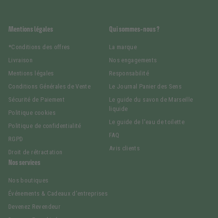
Mentions légales
Qui sommes-nous ?
*Conditions des offres
La marque
Livraison
Nos engagements
Mentions légales
Responsabilité
Conditions Générales de Vente
Le Journal Panier des Sens
Sécurité de Paiement
Le guide du savon de Marseille
liquide
Politique cookies
Le guide de l'eau de toilette
Politique de confidentialité
FAQ
RGPD
Avis clients
Droit de rétractation
Nos services
Nos boutiques
Événements & Cadeaux d'entreprises
Devenez Revendeur