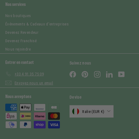
Nos services
Nos boutiques
Événements & Cadeaux d'entreprises
Devenez Revendeur
Devenez Franchisé
Nous rejoindre
Entrer en contact
Suivez nous
Facebook
Pinterest
Instagram
LinkedIn
YouTub
+33 4 91 35 75 09
Envoyez-nous un email
Nous acceptons
Devise
Italie (EUR €)