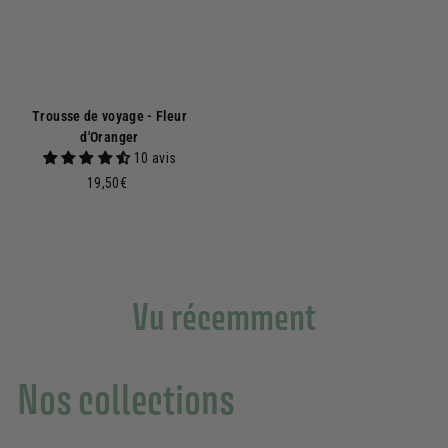
Trousse de voyage - Fleur
d'Oranger
10 avis
1
19,50€
9
,
5
0
€
Vu récemment
Nos collections