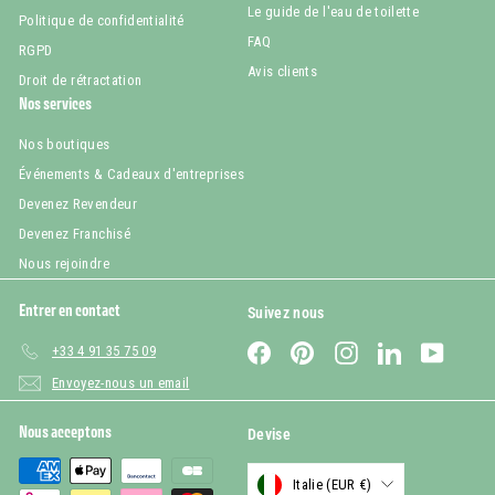
Le guide de l'eau de toilette
Politique de confidentialité
FAQ
RGPD
Avis clients
Droit de rétractation
Nos services
Nos boutiques
Événements & Cadeaux d'entreprises
Devenez Revendeur
Devenez Franchisé
Nous rejoindre
Entrer en contact
Suivez nous
Facebook
Pinterest
Instagram
LinkedIn
YouTub
+33 4 91 35 75 09
Envoyez-nous un email
Nous acceptons
Devise
Italie (EUR €)