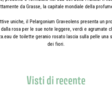
ettamente da Grasse, la capitale mondiale della profume
fattive uniche, il Pelargonium Graveolens presenta un p
dalla rosa per le sue note leggere, verdi e agrumate c
za.eau de toilette geranio rosato lascia sulla pelle una 
dei fiori.
Visti di recente