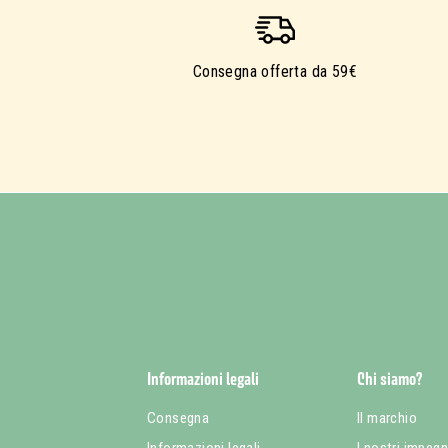
Consegna offerta da 59€
Informazioni legali
Chi siamo?
Consegna
Il marchio
Informazioni legali
I nostri impegn