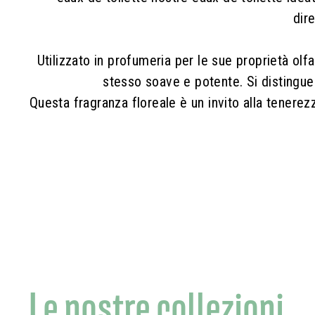
dir
Utilizzato in profumeria per le sue proprietà ol
stesso soave e potente. Si distingue 
Questa fragranza floreale è un invito alla tenerez
Le nostre collezioni