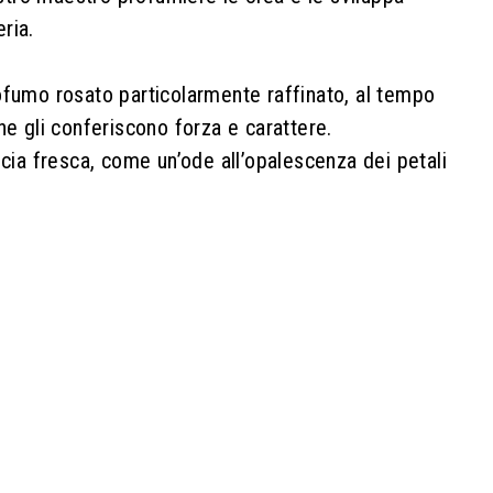
ria.
rofumo rosato particolarmente raffinato, al tempo
he gli conferiscono forza e carattere.
scia fresca, come un’ode all’opalescenza dei petali