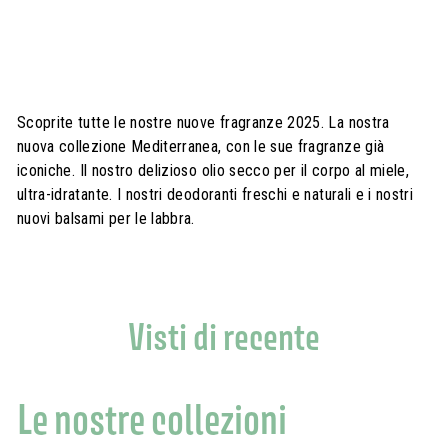
0
,
0
0
€
Scoprite tutte le nostre nuove fragranze 2025. La nostra
nuova collezione Mediterranea, con le sue fragranze già
iconiche. Il nostro delizioso olio secco per il corpo al miele,
ultra-idratante. I nostri deodoranti freschi e naturali e i nostri
nuovi balsami per le labbra.
Visti di recente
Le nostre collezioni