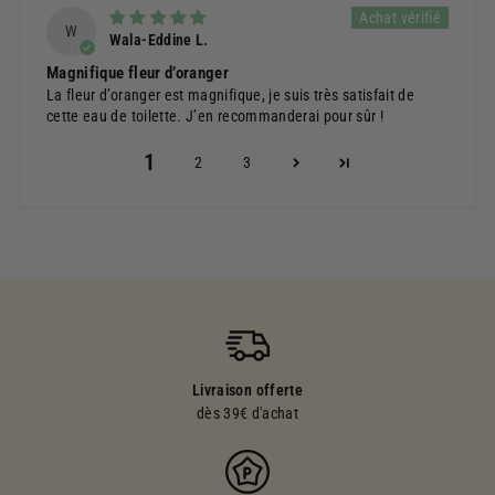
W
Wala-Eddine L.
Magnifique fleur d’oranger
La fleur d’oranger est magnifique, je suis très satisfait de
cette eau de toilette. J’en recommanderai pour sûr !
1
2
3
Livraison offerte
dès 39€ d'achat