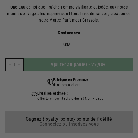
régulier
Une Eau de Toilette Fraîche Femme vivifiante et iodée, aux notes
marines et végétales inspirées du littoral méditerranéen, création de
notre Maître Parfumeur Grassois.
Contenance
50ML
Ajouter au panier
-
29,90€
−
+
Fabriqué en Provence
dans nos ateliers
Livraison estimée :
Offerte en point relais dès 39€ en France
Gagnez {loyalty_points} points de fidélité
Connectez ou inscrivez-vous