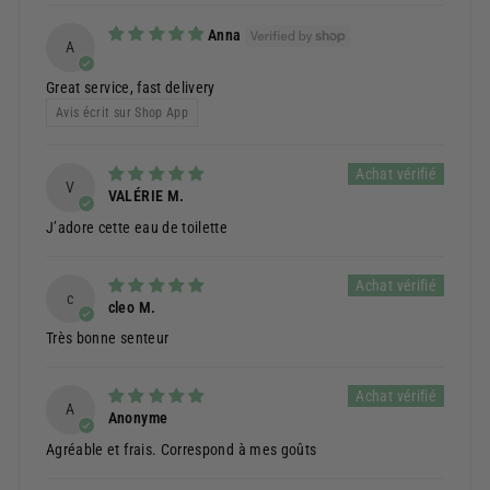
Anna
A
Great service, fast delivery
Avis écrit sur Shop App
V
VALÉRIE M.
J’adore cette eau de toilette
c
cleo M.
Très bonne senteur
A
Anonyme
Agréable et frais. Correspond à mes goûts