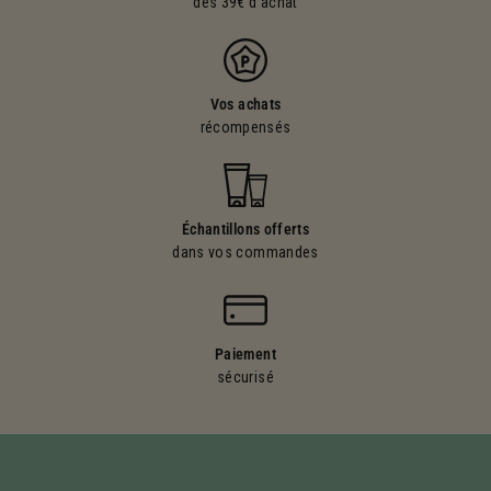
dès 39€ d'achat
Vos achats
récompensés
Échantillons offerts
dans vos commandes
Paiement
sécurisé