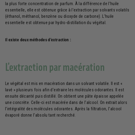
la plus forte concentration de parfum. À la différence de l’huile
essentielle, elle est obtenue grâce à l’extraction par solvants volatils
(éthanol, méthanol, benzène ou dioxyde de carbone). L’huile
essentielle est obtenue par hydro-distillation du végétal.
Il existe deux méthodes d’extraction :
L’extraction par macération
Le végétal est mis en macération dans un solvant volatile. Il est «
lavé » plusieurs fois afin d’extraire les molécules odorantes. Il est
ensuite décanté puis distillé. On obtient une pâte épaisse appelée
une concrète. Celle-ci est macérée dans de l’alcool. On extrait alors
l’intégralité des molécules odorantes. Après la filtration, l’alcool
évaporé donne l’absolu tant recherché.