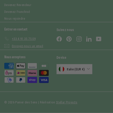
Devenez Revendeur
Devenez Franchisé
Nous rejoindre
Entrer en contact
Suivez nous
Facebook
Pinterest
Instagram
LinkedIn
YouTub
+33 4 91 35 75 09
Envoyez-nous un email
Nous acceptons
Devise
Italie (EUR €)
© 2026 Panier des Sens | Réalisation
Stellar Projects