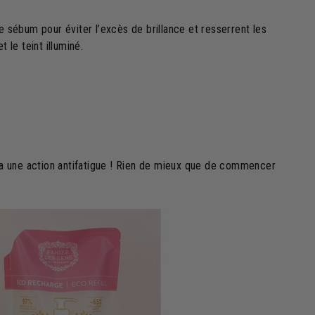
e sébum pour éviter l’excès de brillance et resserrent les
 le teint illuminé.
via une action antifatigue ! Rien de mieux que de commencer