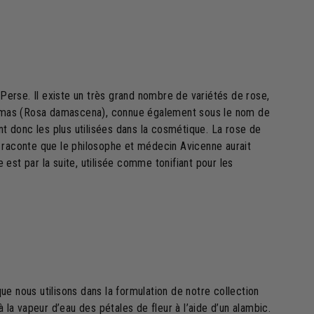
 Perse. Il existe un très grand nombre de variétés de rose,
 Damas (Rosa damascena), connue également sous le nom de
nt donc les plus utilisées dans la cosmétique. La rose de
 raconte que le philosophe et médecin Avicenne aurait
e est par la suite, utilisée comme tonifiant pour les
 que nous utilisons dans la formulation de notre collection
a vapeur d’eau des pétales de fleur à l’aide d’un alambic.