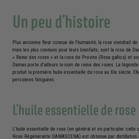
Un peu d’histoire
Plus ancienne fleur connue de l’humanité, la rose viendrait de
mais les plus connues pour leurs bienfaits, sont la rose de
« Reine des roses » et la rose de Provins (Rosa gallica) et so
Damas porte d’ailleurs le nom de reine des roses. La légende
produit la première huile essentielle de rose au XIe siècle. Ell
personnes fatiguées.
L’huile essentielle de rose
L’huile essentielle de rose (en général et en particulier celle
Rose Régénérante DAMASCENA) est obtenue par distillation à l