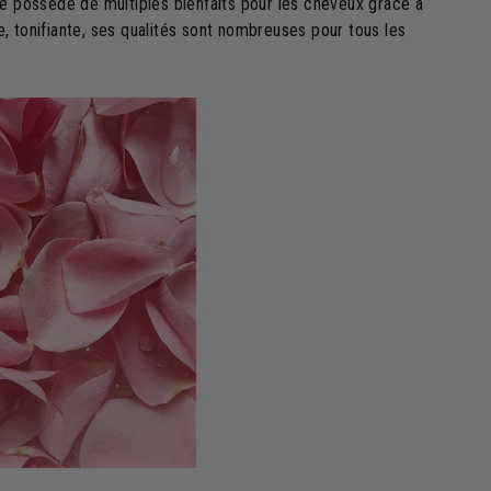
le possède de multiples bienfaits pour les cheveux grâce à
te, tonifiante, ses qualités sont nombreuses pour tous les