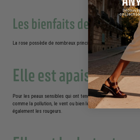
Les bienfaits de la rose d
La rose possède de nombreux principes actifs et des proprié
Elle est apaisante.
Pour les peaux sensibles qui ont tendance à tirailler, elle pr
comme la pollution, le vent ou bien le froid, par exemple. Elle
également les rougeurs.