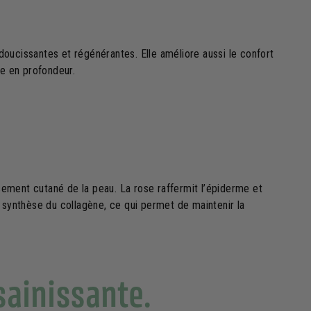
oucissantes et régénérantes. Elle améliore aussi le confort
ise en profondeur.
ssement cutané de la peau. La rose raffermit l’épiderme et
 la synthèse du collagène, ce qui permet de maintenir la
sainissante.