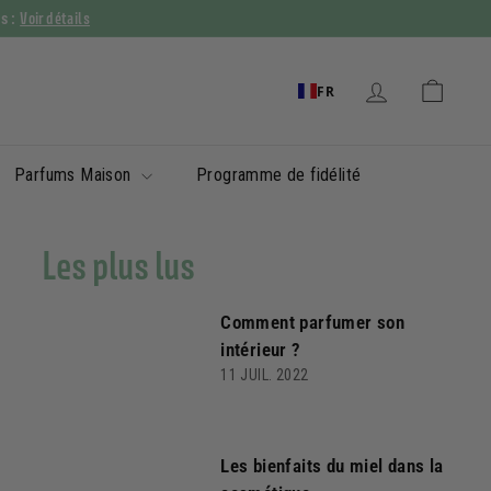
Voir détails
ys :
FR
Parfums Maison
Programme de fidélité
Les plus lus
Comment parfumer son
intérieur ?
11 JUIL. 2022
Les bienfaits du miel dans la