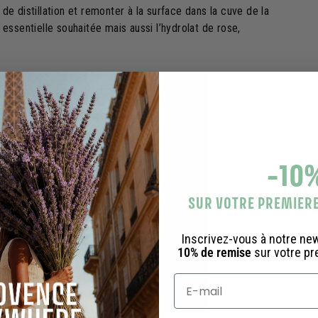
 de distillation et remonter à la surface dans la cuve de la
e essentielle souhaitée mais aussi l’hydrolat de rose,
-10
SUR VOTRE PREMIE
Inscrivez-vous à notre ne
10% de remise
sur votre p