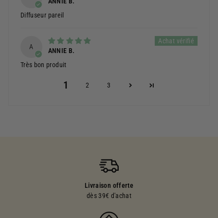
ANNIE B.
Diffuseur pareil
A
ANNIE B.
Très bon produit
1
2
3
Livraison offerte
dès 39€ d'achat