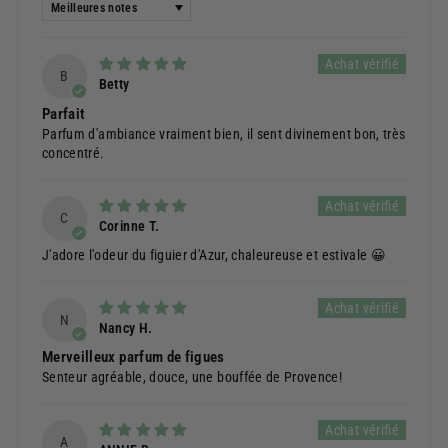
Sort by
B
Betty
Parfait
Parfum d'ambiance vraiment bien, il sent divinement bon, très
concentré.
C
Corinne T.
J'adore l'odeur du figuier d'Azur, chaleureuse et estivale 😀
N
Nancy H.
Merveilleux parfum de figues
Senteur agréable, douce, une bouffée de Provence!
A