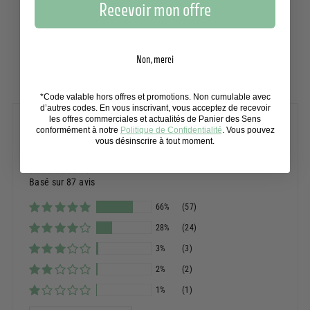
Recevoir mon offre
Non, merci
*Code valable hors offres et promotions. Non cumulable avec
d’autres codes. En vous inscrivant, vous acceptez de recevoir
les offres commerciales et actualités de Panier des Sens
Avis Clients
conformément à notre
Politique de Confidentialité
. Vous pouvez
vous désinscrire à tout moment.
Basé sur 87 avis
66%
(57)
28%
(24)
3%
(3)
2%
(2)
1%
(1)