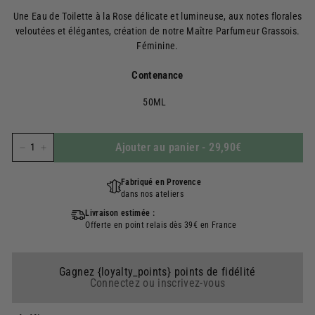
régulier
Une Eau de Toilette à la Rose délicate et lumineuse, aux notes florales
veloutées et élégantes, création de notre Maître Parfumeur Grassois.
Féminine.
Contenance
50ML
Ajouter au panier
-
29,90€
−
+
Fabriqué en Provence
dans nos ateliers
Livraison estimée :
Offerte en point relais dès 39€ en France
Gagnez {loyalty_points} points de fidélité
Connectez ou inscrivez-vous