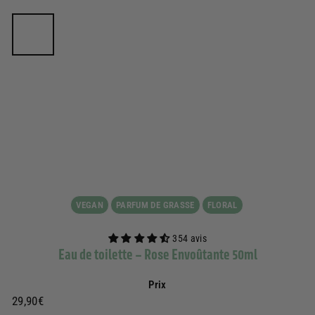
VEGAN
PARFUM DE GRASSE
FLORAL
354 avis
Eau de toilette – Rose Envoûtante 50ml
Prix
Prix
29,90€
29,90€