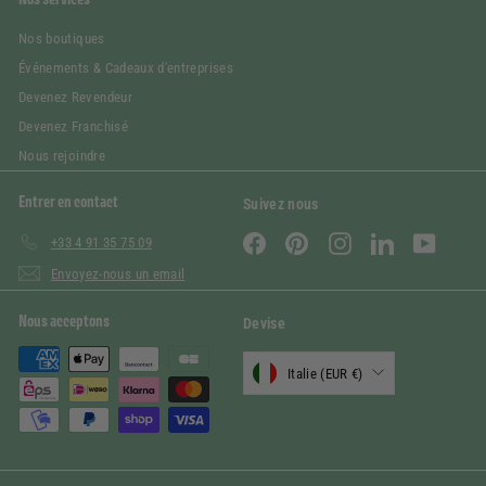
Nos boutiques
Événements & Cadeaux d'entreprises
Devenez Revendeur
Devenez Franchisé
Nous rejoindre
Entrer en contact
Suivez nous
Facebook
Pinterest
Instagram
LinkedIn
YouTube
+33 4 91 35 75 09
Envoyez-nous un email
Nous acceptons
Devise
Italie (EUR €)