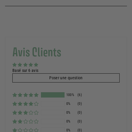
Avis Clients
Basé sur 6 avis
Poser une question
100%
(6)
0%
(0)
0%
(0)
0%
(0)
0%
(0)