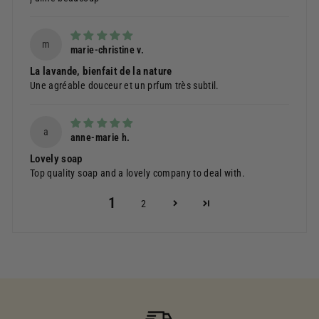
m
marie-christine v.
La lavande, bienfait de la nature
Une agréable douceur et un prfum très subtil.
a
anne-marie h.
Lovely soap
Top quality soap and a lovely company to deal with.
1
2