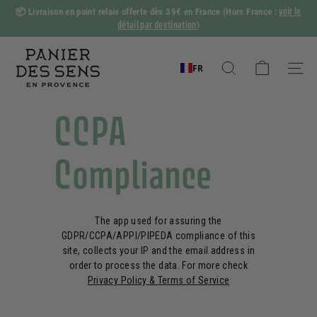
Passer
voir le
📦
Livraison en point relais offerte dès 39€ en France
(Hors France :
au
détail par destination
)
Diaporama
contenu
Pause
P
a
FR
Rechercher
Naviga
n
i
CCPA
e
r
Compliance
d
e
s
The app used for assuring the
S
GDPR/CCPA/APPI/PIPEDA compliance of this
e
site, collects your IP and the email address in
n
order to process the data. For more check
Privacy Policy & Terms of Service
s