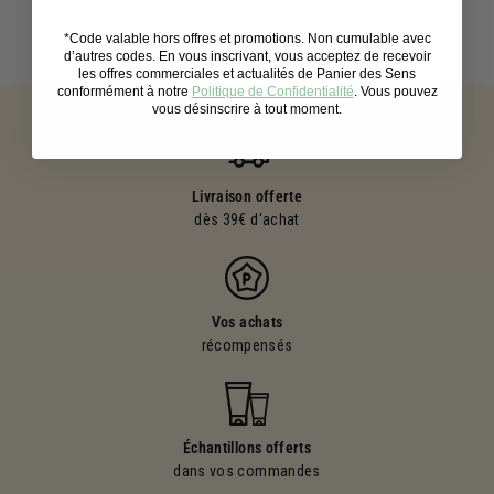
*Code valable hors offres et promotions. Non cumulable avec
d’autres codes. En vous inscrivant, vous acceptez de recevoir
les offres commerciales et actualités de Panier des Sens
conformément à notre
Politique de Confidentialité
. Vous pouvez
vous désinscrire à tout moment.
Livraison offerte
dès 39€ d'achat
Vos achats
récompensés
Échantillons offerts
dans vos commandes