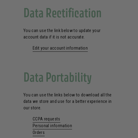
Data Rectification
You can use the link below to update your
account data if it is not accurate.
Edit your account information
Data Portability
You can use the links below to download all the
data we store and use for a better experience in
our store.
CCPA requests
Personal information
Orders