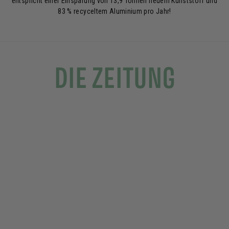
entspricht einer Einsparung von 13,9 Tonnen neuem Kunststoff und
83 % recyceltem Aluminium pro Jahr!
DIE ZEITUNG