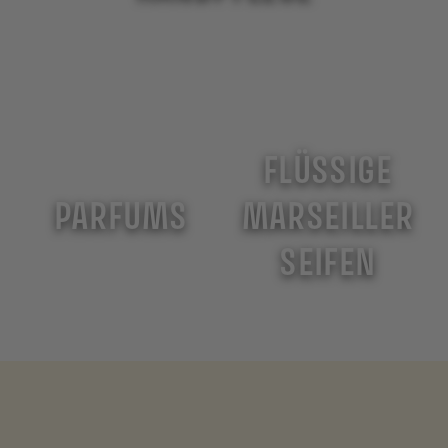
FLÜSSIGE
PARFUMS
MARSEILLER
SEIFEN