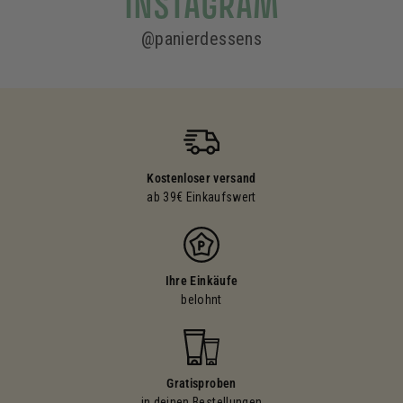
INSTAGRAM
@panierdessens
Kostenloser versand
ab 39€ Einkaufswert
Ihre Einkäufe
belohnt
Gratisproben
in deinen Bestellungen