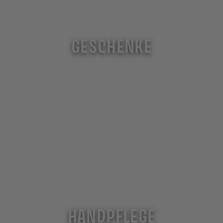
GESCHENKE
HANDPFLEGE