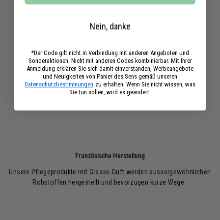
Nein, danke
*Der Code gilt nicht in Verbindung mit anderen Angeboten und
Sonderaktionen. Nicht mit anderen Codes kombinierbar. Mit Ihrer
Anmeldung erklären Sie sich damit einverstanden, Werbeangebote
und Neuigkeiten von Panier des Sens gemäß unseren
Datenschutzbestimmungen
zu erhalten. Wenn Sie nicht wissen, was
Sie tun sollen, wird es geändert.
Französische Herstellung
Unsere Pflegeprodukte mit Grasse-Duft werden aussergewöhnlichen
Rohstoffen hergestellt und bevorzugen kurze Wege.