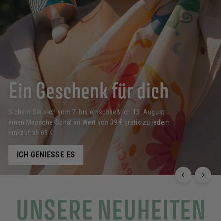
Ein Geschenk für dich
Sichern Sie sich vom 7. bis einschließlich 13. August
einen Mapache-Schal im Wert von 39 € gratis zu jedem
Einkauf ab 69 €.
ICH GENIESSE ES
UNSERE NEUHEITEN